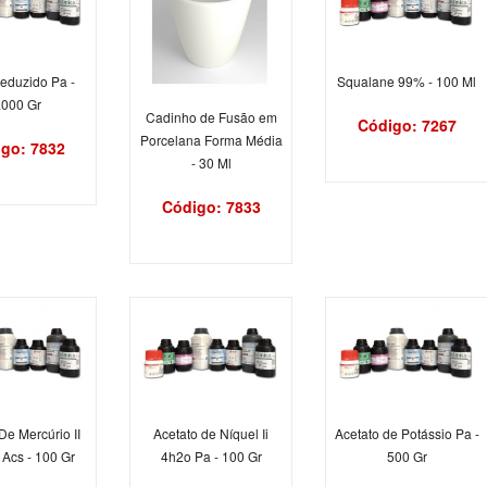
eduzido Pa -
Squalane 99% - 100 Ml
.000 Gr
Cadinho de Fusão em
Código: 7267
Porcelana Forma Média
go: 7832
- 30 Ml
Código: 7833
De Mercúrio II
Acetato de Níquel Ii
Acetato de Potássio Pa -
Acs - 100 Gr
4h2o Pa - 100 Gr
500 Gr