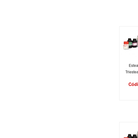
Estea
Trieste
Códi