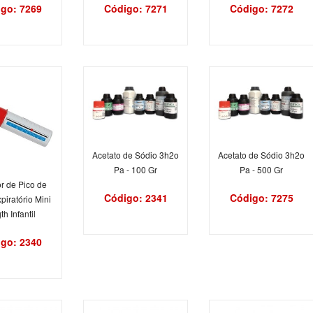
go: 7269
Código: 7271
Código: 7272
Acetato de Sódio 3h2o
Acetato de Sódio 3h2o
Pa - 100 Gr
Pa - 500 Gr
r de Pico de
Código: 2341
Código: 7275
piratório Mini
th Infantil
go: 2340