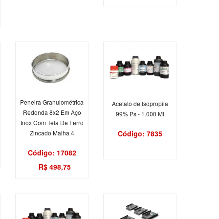
Peneira Granulométrica
Acetato de Isopropila
Redonda 8x2 Em Aço
99% Ps - 1.000 Ml
Inox Com Tela De Ferro
Código: 7835
Zincado Malha 4
Código: 17082
R$ 498,75