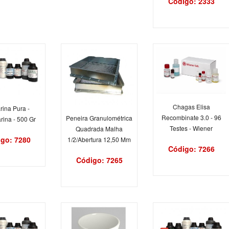
Código: 2333
Chagas Elisa
rina Pura -
Recombinate 3.0 - 96
Peneira Granulométrica
arina - 500 Gr
Testes - Wiener
Quadrada Malha
go: 7280
1/2/Abertura 12,50 Mm
Código: 7266
Código: 7265