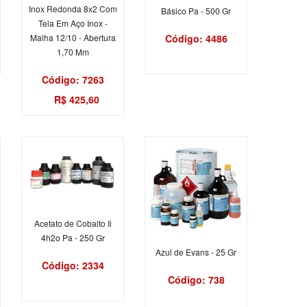
Inox Redonda 8x2 Com
Básico Pa - 500 Gr
Tela Em Aço Inox -
Código: 4486
Malha 12/10 - Abertura
1,70 Mm
Código: 7263
R$ 425,60
Acetato de Cobalto Ii
4h2o Pa - 250 Gr
Azul de Evans - 25 Gr
Código: 2334
Código: 738