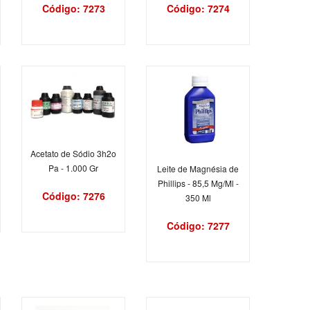
Código: 7273
Código: 7274
Acetato de Sódio 3h2o
Pa - 1.000 Gr
Leite de Magnésia de
Phillips - 85,5 Mg/Ml -
Código: 7276
350 Ml
Código: 7277