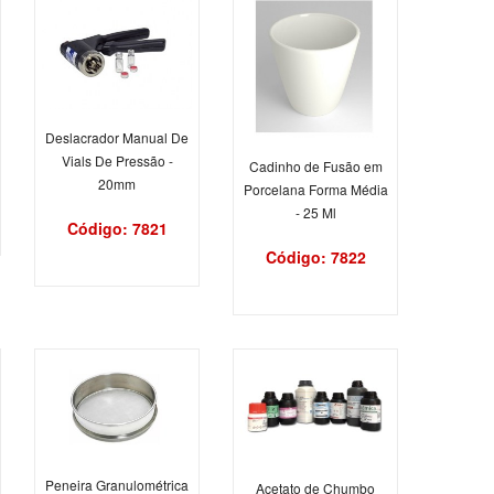
Deslacrador Manual De
Vials De Pressão -
Cadinho de Fusão em
20mm
Porcelana Forma Média
- 25 Ml
Código: 7821
Código: 7822
Peneira Granulométrica
Acetato de Chumbo