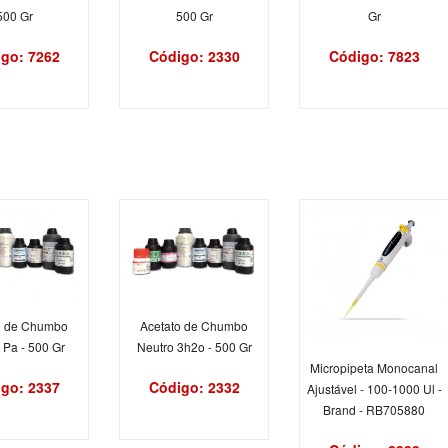
500 Gr
500 Gr
Gr
go: 7262
Código: 2330
Código: 7823
o de Chumbo
Acetato de Chumbo
 Pa - 500 Gr
Neutro 3h2o - 500 Gr
Micropipeta Monocanal
go: 2337
Código: 2332
Ajustável - 100-1000 Ul -
Brand - RB705880