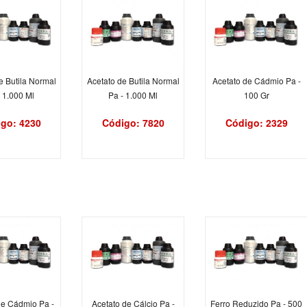
e Butila Normal
Acetato de Butila Normal
Acetato de Cádmio Pa -
- 1.000 Ml
Pa - 1.000 Ml
100 Gr
go: 4230
Código: 7820
Código: 2329
de Cádmio Pa -
Acetato de Cálcio Pa -
Ferro Reduzido Pa - 500