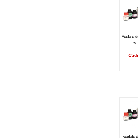
Acetato d
Pa 
Códi
Acetato 