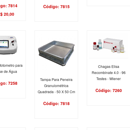
go: 7814
Código: 7815
$ 20,00
fotometro para
Chagas Elisa
se de Água
Recombinate 4.0 - 96
Testes - Wiener
Tampa Para Peneira
go: 7258
Granulométrica
Código: 7260
Quadrada - 50 X 50 Cm
Código: 7818