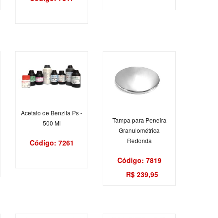
Acetato de Benzila Ps -
Tampa para Peneira
500 Ml
Granulométrica
Redonda
Código: 7261
Código: 7819
R$ 239,95