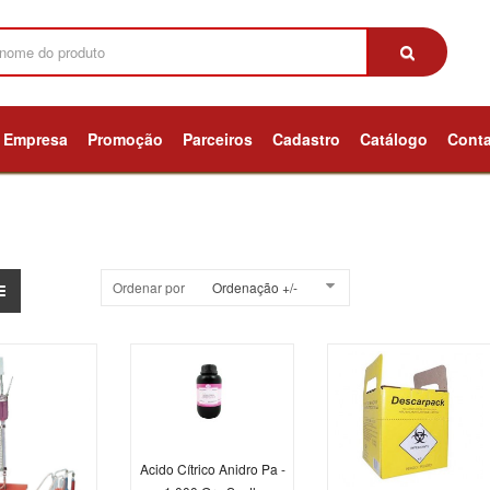
Empresa
Promoção
Parceiros
Cadastro
Catálogo
Cont
Ordenar por
Ordenação +/-
Acido Cítrico Anidro Pa -