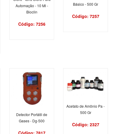
Básico - 500 Gr
Automação - 10 Ml -
Bioclin
Código: 7257
Código: 7256
Acetato de Amônio Pa -
500 Gr
Detector Portátil de
Gases - Dg-500
Código: 2327
Código: 7817