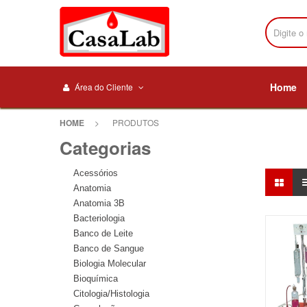
Home
Área do Cliente
HOME
>
PRODUTOS
Categorias
Acessórios
Anatomia
Anatomia 3B
Bacteriologia
Banco de Leite
Banco de Sangue
Biologia Molecular
Bioquímica
Citologia/Histologia