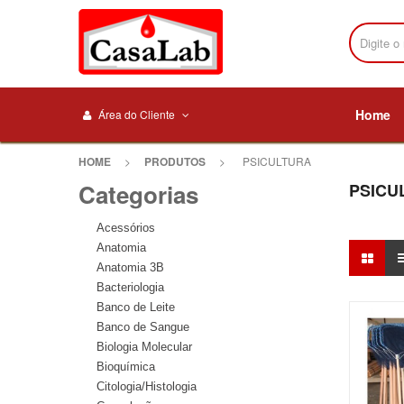
Home
Área do Cliente
HOME
>
PRODUTOS
>
PSICULTURA
Categorias
PSICU
Acessórios
Anatomia
Anatomia 3B
Bacteriologia
Banco de Leite
Banco de Sangue
Biologia Molecular
Bioquímica
Citologia/Histologia