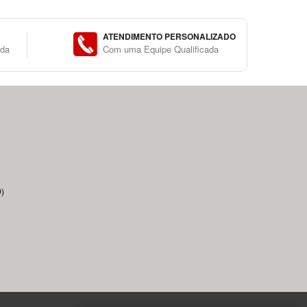
ATENDIMENTO PERSONALIZADO
ida
Com uma Equipe Qualificada
)