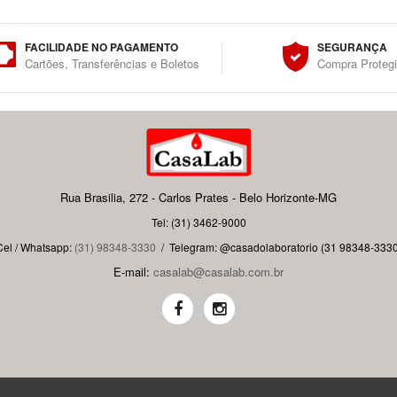
FACILIDADE NO PAGAMENTO
SEGURANÇA
Cartões, Transferências e Boletos
Compra Proteg
Rua Brasilia, 272 - Carlos Prates - Belo Horizonte-MG
Tel: (31) 3462-9000
Cel / Whatsapp:
(31) 98348-3330
/
Telegram: @casadolaboratorio (31 98348-3330
E-mail:
casalab@casalab.com.br