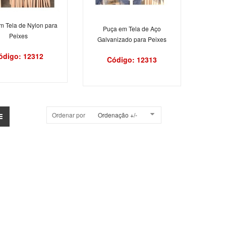
m Tela de Nylon para
Puça em Tela de Aço
Peixes
Galvanizado para Peixes
ódigo: 12312
Código: 12313
Ordenar por
Ordenação +/-