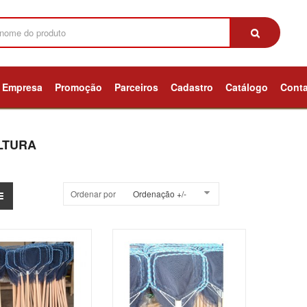
Empresa
Promoção
Parceiros
Cadastro
Catálogo
Cont
LTURA
Ordenar por
Ordenação +/-