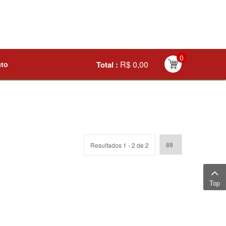
0
R$ 0,00
ato
Total :
Resultados 1 - 2 de 2
Top