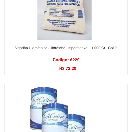
Algodão Hidrofóbico (Hidrófobo) Impermeável - 1.000 Gr - Cotlín
Código: 6229
R$ 72,20