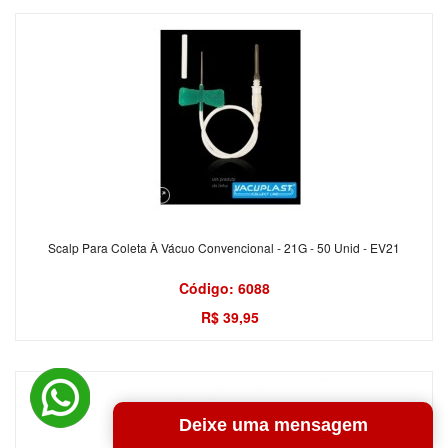
Scalp Para Coleta À Vácuo Convencional - 21G - 50 Unid - EV21
Código: 6088
R$ 39,95
Deixe uma mensagem