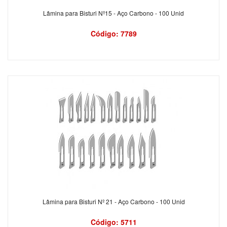
Lâmina para Bisturi Nº15 - Aço Carbono - 100 Unid
Código: 7789
Lâmina para Bisturi Nº 21 - Aço Carbono - 100 Unid
Código: 5711