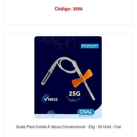
Código: 3556
Scalp Para Coleta À Vácuo Convencional - 23g - 50 Unid - Cral