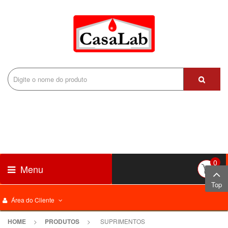
0
Menu
Top
Área do Cliente
HOME
>
PRODUTOS
>
SUPRIMENTOS