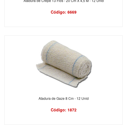
Atadura de Crepe 13 Fios - 20 Cm X 4,5 M - 12 Unid
Código: 6669
Atadura de Gaze 8 Cm - 12 Unid
Código: 1872