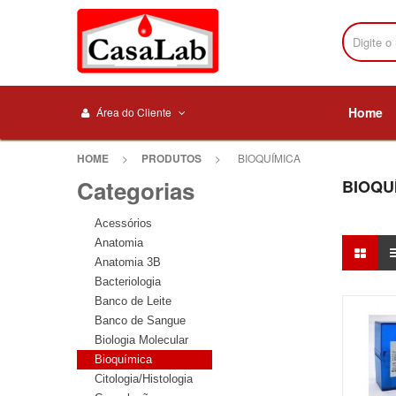
Home
Área do Cliente
HOME
>
PRODUTOS
>
BIOQUÍMICA
Categorias
BIOQU
Acessórios
Anatomia
Anatomia 3B
Bacteriologia
Banco de Leite
Banco de Sangue
Biologia Molecular
Bioquímica
Citologia/Histologia