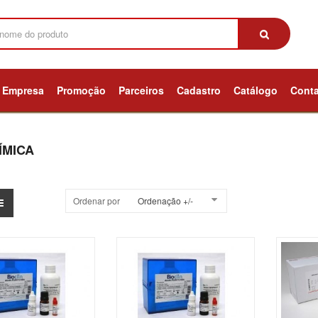
Empresa
Promoção
Parceiros
Cadastro
Catálogo
Cont
ÍMICA
Ordenar por
Ordenação +/-