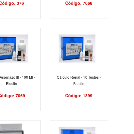
Código: 376
Código: 7068
Arsenazo III - 100 Ml -
Cálculo Renal - 10 Testes -
Bioclin
Bioclin
Código: 7069
Código: 1399