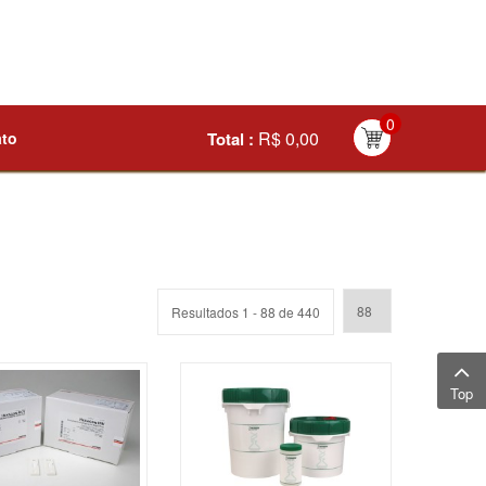
0
R$ 0,00
ato
Total :
Resultados 1 - 88 de 440
Top