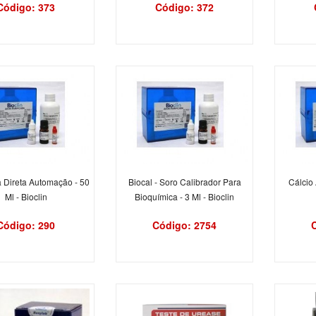
Código: 373
Código: 372
na Direta Automação - 50
Biocal - Soro Calibrador Para
Cálcio 
Ml - Bioclin
Bioquímica - 3 Ml - Bioclin
Código: 290
Código: 2754