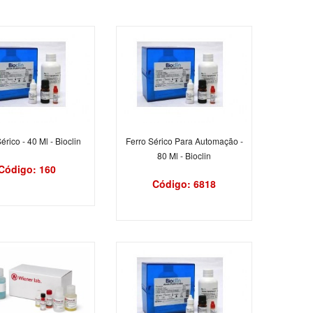
érico - 40 Ml - Bioclin
Ferro Sérico Para Automação -
80 Ml - Bioclin
Código: 160
Código: 6818