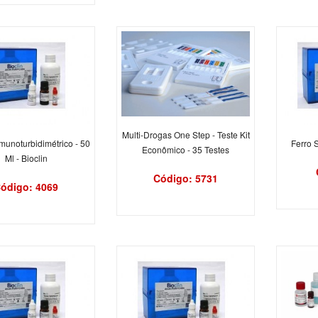
Multi-Drogas One Step - Teste Kit
Imunoturbidimétrico - 50
Ferro S
Econômico - 35 Testes
Ml - Bioclin
Código: 5731
ódigo: 4069