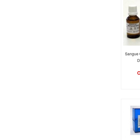
Sangue 
D
C