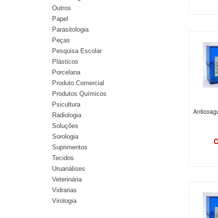
Outros
Papel
Parasitologia
Peças
Pesquisa Escolar
Plásticos
Porcelana
Produto Comercial
Produtos Químicos
Psicultura
Anticoagu
Radiologia
Soluções
Sorologia
C
Suprimentos
Tecidos
Uruanálises
Veterinária
Vidrarias
Virologia