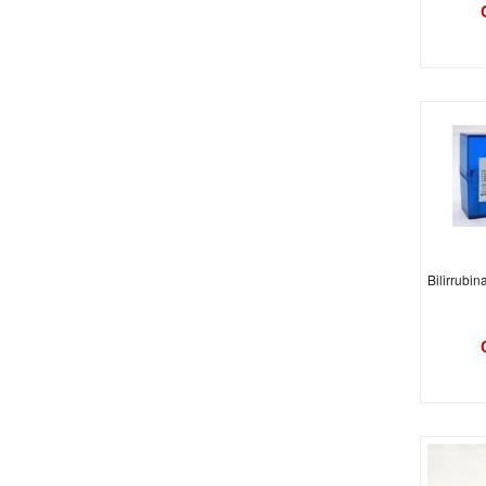
Bilirrubi