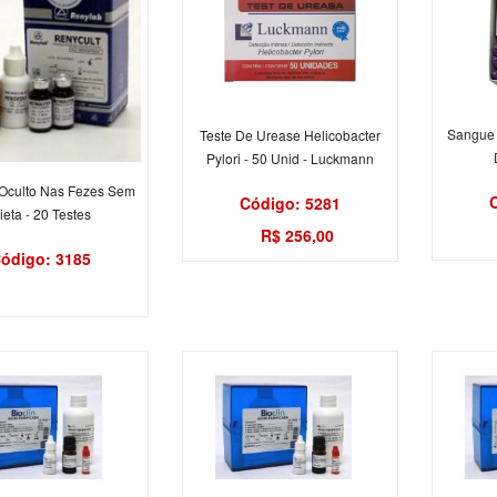
Sangue 
Teste De Urease Helicobacter
Pylori - 50 Unid - Luckmann
Oculto Nas Fezes Sem
Código: 5281
ieta - 20 Testes
R$ 256,00
ódigo: 3185