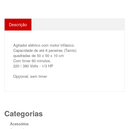
Descrição
Agitador elétrico com motor trifásico.
Capacidade de até 6 peneiras (Tamis)
quadradas de 50 x 50 x 10 cm
Com timer 60 minutos.
220 / 380 Volts - 1/3 HP
Opçional; sem timer
Categorias
Acessórios