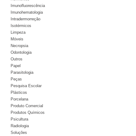
Imunofluorescência
Imunohematologia
Intradermorreção
Isotérmicos
Limpeza
Móveis
Necropsia
Odontologia
Outros
Papel
Parasitologia
Peças
Pesquisa Escolar
Plásticos
Porcelana
Produto Comercial
Produtos Químicos
Psicultura
Radiologia
Soluções