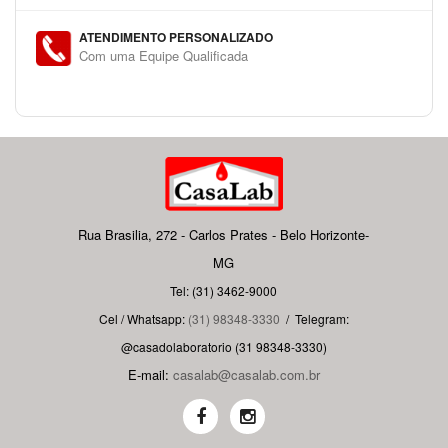
ATENDIMENTO PERSONALIZADO
Com uma Equipe Qualificada
Rua Brasilia, 272 - Carlos Prates - Belo Horizonte-
MG
Tel: (31) 3462-9000
Cel / Whatsapp:
(31) 98348-3330
/
Telegram:
@casadolaboratorio (31 98348-3330)
E-mail:
casalab@casalab.com.br