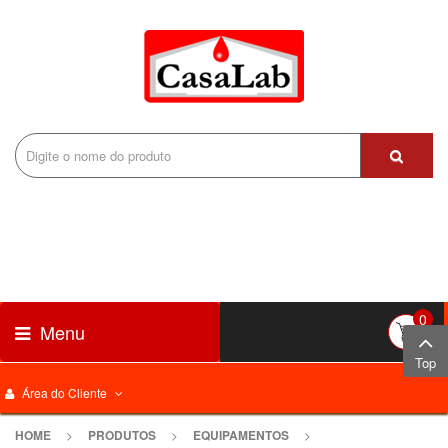
0
Menu
Top
Área do Cliente
HOME
>
PRODUTOS
>
EQUIPAMENTOS
>