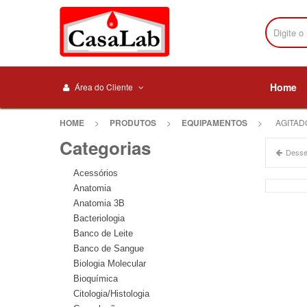
Home
Área do Cliente
HOME
>
PRODUTOS
>
EQUIPAMENTOS
>
AGITAD
Categorias
Desse
Acessórios
Anatomia
Anatomia 3B
Bacteriologia
Banco de Leite
Banco de Sangue
Biologia Molecular
Bioquímica
Citologia/Histologia