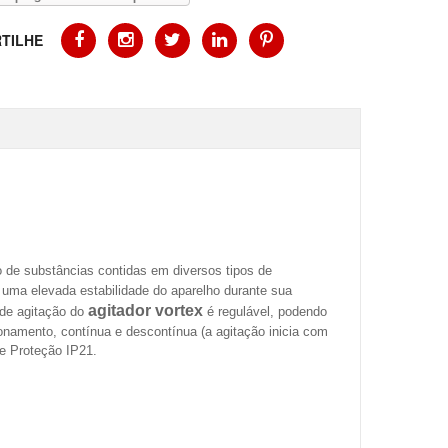
TILHE
 de substâncias contidas em diversos tipos de
e uma elevada estabilidade do aparelho durante sua
agitador vortex
de agitação do
é regulável, podendo
amento, contínua e descontínua (a agitação inicia com
de Proteção IP21.