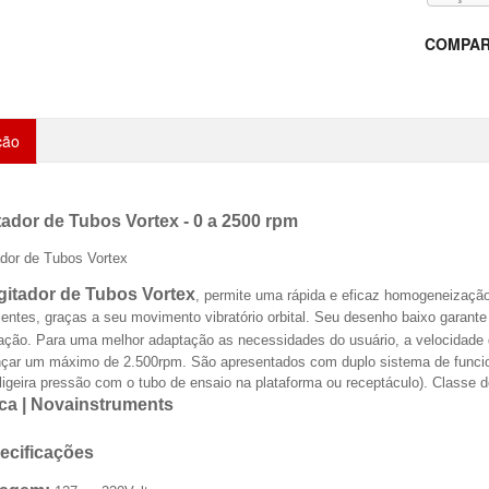
COMPAR
ção
tador de Tubos Vortex - 0 a 2500 rpm
ador de Tubos Vortex
gitador de Tubos Vortex
, permite uma rápida e eficaz homogeneização
ientes, graças a seu movimento vibratório orbital. Seu desenho baixo garant
ização. Para uma melhor adaptação as necessidades do usuário, a velocidade 
nçar um máximo de 2.500rpm. São apresentados com duplo sistema de funcion
igeira pressão com o tubo de ensaio na plataforma ou receptáculo). Classe 
ca | Novainstruments
ecificações