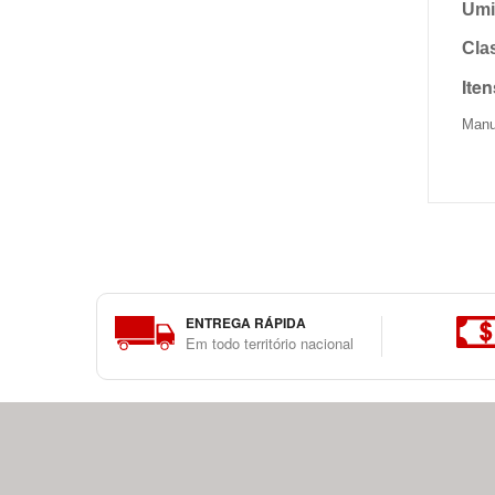
Umi
Cla
Ite
Manu
ENTREGA RÁPIDA
Em todo território nacional