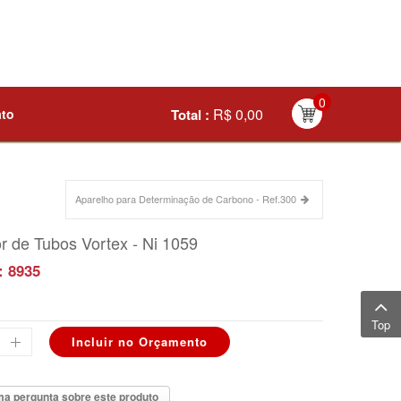
0
R$ 0,00
ato
Total :
Aparelho para Determinação de Carbono - Ref.300
r de Tubos Vortex - Ni 1059
: 8935
Top
a pergunta sobre este produto