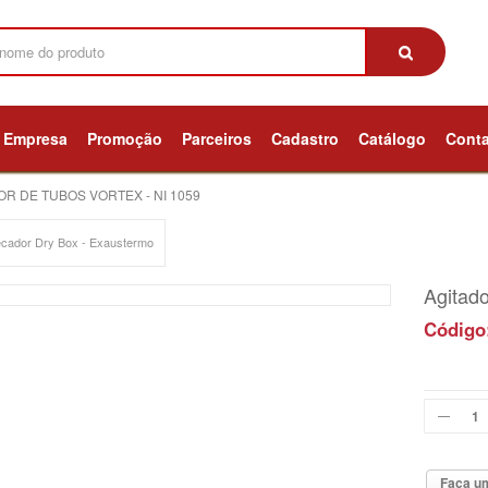
Empresa
Promoção
Parceiros
Cadastro
Catálogo
Cont
OR DE TUBOS VORTEX - NI 1059
cador Dry Box - Exaustermo
Agitado
Código
Faça um