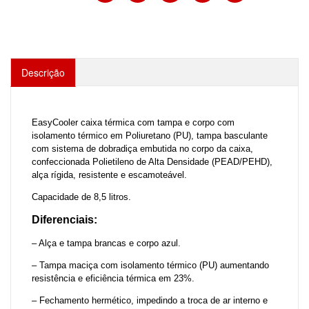
Descrição
EasyCooler caixa térmica com tampa e corpo com
isolamento térmico em Poliuretano (PU), tampa basculante
com sistema de dobradiça embutida no corpo da caixa,
confeccionada Polietileno de Alta Densidade (PEAD/PEHD),
alça rígida, resistente e escamoteável.
Capacidade de 8,5 litros.
Diferenciais:
– Alça e tampa brancas e corpo azul.
– Tampa maciça com isolamento térmico (PU) aumentando
resistência e eficiência térmica em 23%.
– Fechamento hermético, impedindo a troca de ar interno e