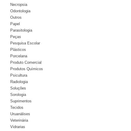
Necropsia
Odontologia
Outros
Papel
Parasitologia
Peças
Pesquisa Escolar
Plásticos
Porcelana
Produto Comercial
Produtos Químicos
Psicultura
Radiologia
Soluções
Sorologia
Suprimentos
Tecidos
Uruanálises
Veterinária
Vidrarias