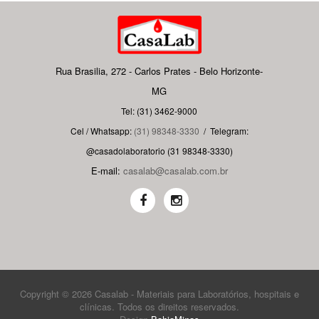
Rua Brasilia, 272 - Carlos Prates - Belo Horizonte-
MG
Tel: (31) 3462-9000
Cel / Whatsapp:
(31) 98348-3330
/
Telegram:
@casadolaboratorio (31 98348-3330)
E-mail:
casalab@casalab.com.br
Copyright © 2026 Casalab - Materiais para Laboratórios, hospitais e
clínicas. Todos os direitos reservados.