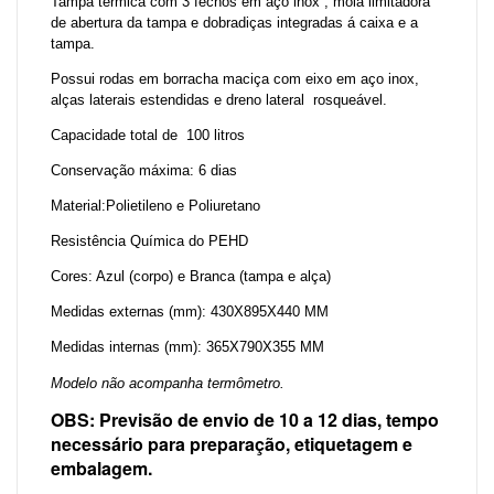
Tampa térmica com 3 fechos em aço inox , mola limitadora
de abertura da tampa e dobradiças integradas á caixa e a
tampa.
Possui rodas em borracha maciça com eixo em aço inox,
alças laterais estendidas e dreno lateral rosqueável.
Capacidade total de 100 litros
Conservação máxima: 6 dias
Material:Polietileno e Poliuretano
Resistência Química do PEHD
Cores: Azul (corpo) e Branca (tampa e alça)
Medidas externas (mm): 430X895X440 MM
Medidas internas (mm): 365X790X355 MM
Modelo não acompanha termômetro.
OBS: Previsão de envio de 10 a 12 dias, tempo
necessário para preparação, etiquetagem e
embalagem.