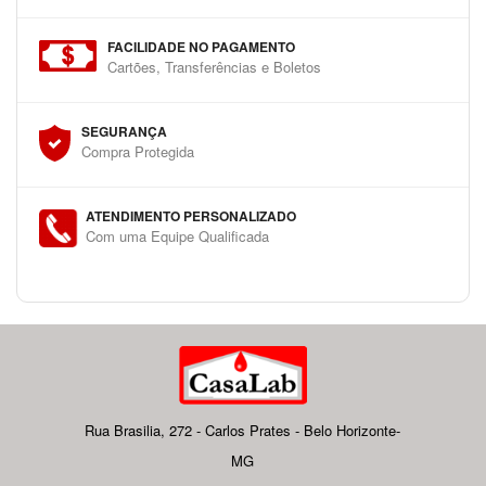
FACILIDADE NO PAGAMENTO
Cartões, Transferências e Boletos
SEGURANÇA
Compra Protegida
ATENDIMENTO PERSONALIZADO
Com uma Equipe Qualificada
Rua Brasilia, 272 - Carlos Prates - Belo Horizonte-
MG