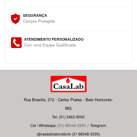
SEGURANÇA
Compra Protegida
ATENDIMENTO PERSONALIZADO
Com uma Equipe Qualificada
Rua Brasilia, 272 - Carlos Prates - Belo Horizonte-
MG
Tel: (31) 3462-9000
Cel / Whatsapp:
(31) 98348-3330
/
Telegram:
@casadolaboratorio (31 98348-3330)