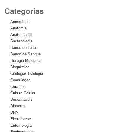
Categorias
Acessórios
Anatomia
Anatomia 3B
Bacteriologia
Banco de Leite
Banco de Sangue
Biologia Molecular
Bioquímica
Citologia/Histologia
Coagulação
Corantes
Cultura Celular
Descartáveis
Diabetes
DNA
Eletroforese
Entomologia
Equipamentos