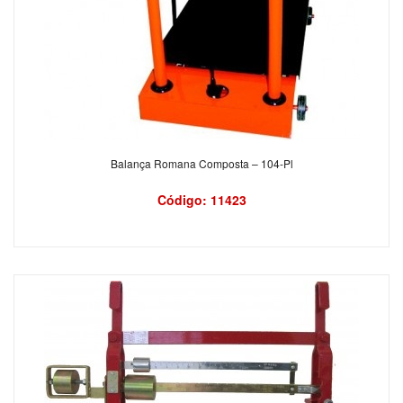
Balança Romana Composta – 104-Pl
Código: 11423