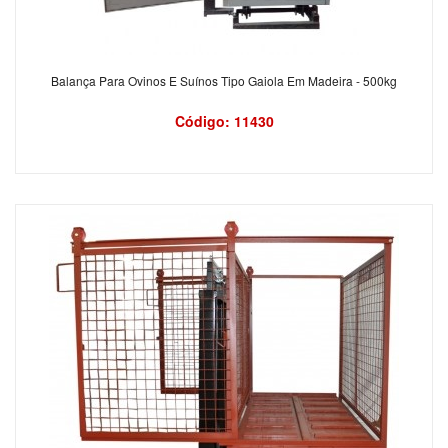
Balança Para Ovinos E Suínos Tipo Gaiola Em Madeira - 500kg
Código: 11430