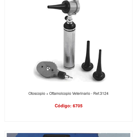
Otoscopio + Oftamolcopio Veterinario - Ref.3124
Código: 6705