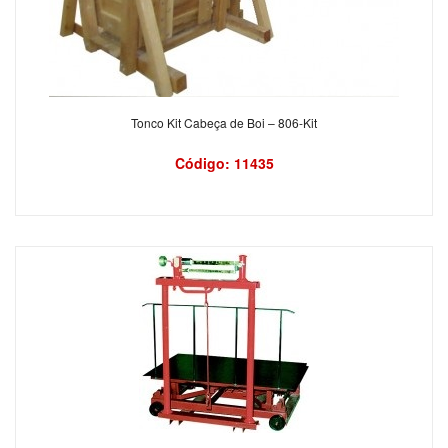
Tonco Kit Cabeça de Boi – 806-Kit
Código: 11435