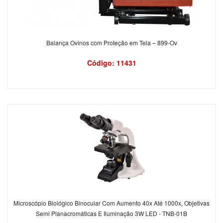
Balança Ovinos com Proteção em Tela – 899-Ov
Código: 11431
Microscópio Biológico Binocular Com Aumento 40x Até 1000x, Objetivas
Semi Planacromáticas E Iluminação 3W LED - TNB-01B