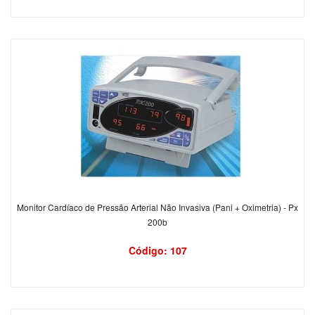
Monitor Cardíaco de Pressão Arterial Não Invasiva (Pani + Oximetria) - Px
200b
Código: 107