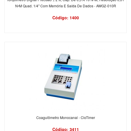
N•M Quad. 1/4'' Com Memória E Saída De Dados - AWG2-010R
Código: 1400
Coagulômetro Monocanal - CloTimer
Código: 3411