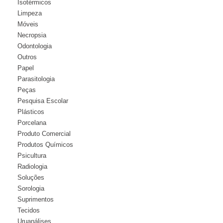
Isotérmicos
Limpeza
Móveis
Necropsia
Odontologia
Outros
Papel
Parasitologia
Peças
Pesquisa Escolar
Plásticos
Porcelana
Produto Comercial
Produtos Químicos
Psicultura
Radiologia
Soluções
Sorologia
Suprimentos
Tecidos
Uruanálises