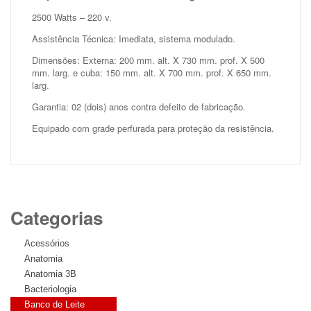
2500 Watts – 220 v.
Assistência Técnica: Imediata, sistema modulado.
Dimensões: Externa: 200 mm. alt. X 730 mm. prof. X 500
mm. larg. e cuba: 150 mm. alt. X 700 mm. prof. X 650 mm.
larg.
Garantia: 02 (dois) anos contra defeito de fabricação.
Equipado com grade perfurada para proteção da resistência.
Categorias
Acessórios
Anatomia
Anatomia 3B
Bacteriologia
Banco de Leite