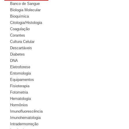
Banco de Sangue
Biologia Molecular
Bioquímica
Citologia/Histologia
Coagulação
Corantes
Cultura Celular
Descartáveis
Diabetes
DNA
Eletroforese
Entomologia
Equipamentos
Fisioterapia
Fotometria
Hematologia
Hormônios
Imunofluorescência
Imunohematologia
Intradermorreção