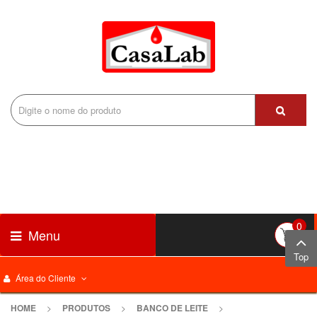
0
Menu
Top
Área do Cliente
HOME
>
PRODUTOS
>
BANCO DE LEITE
>