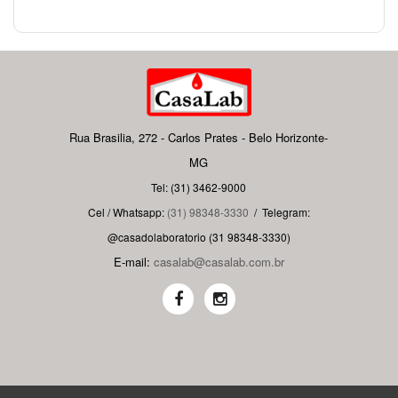
Rua Brasilia, 272 - Carlos Prates - Belo Horizonte-
MG
Tel: (31) 3462-9000
Cel / Whatsapp:
(31) 98348-3330
/
Telegram:
@casadolaboratorio (31 98348-3330)
E-mail:
casalab@casalab.com.br