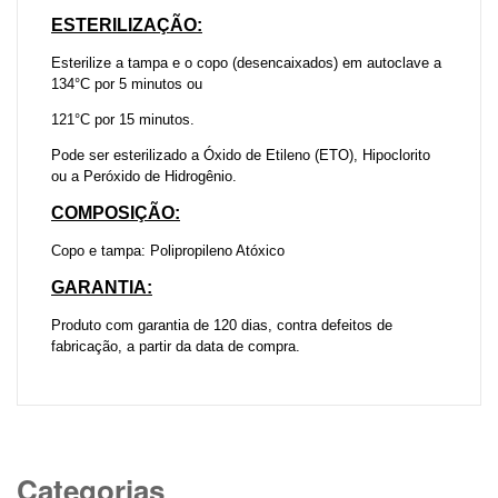
ESTERILIZAÇÃO:
Esterilize a tampa e o copo (desencaixados) em autoclave a
134°C por 5 minutos ou
121°C por 15 minutos.
Pode ser esterilizado a Óxido de Etileno (ETO), Hipoclorito
ou a Peróxido de Hidrogênio.
COMPOSIÇÃO:
Copo e tampa: Polipropileno Atóxico
GARANTIA:
Produto com garantia de 120 dias, contra defeitos de
fabricação, a partir da data de compra.
Categorias