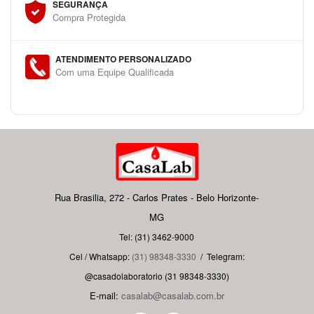
SEGURANÇA
Compra Protegida
ATENDIMENTO PERSONALIZADO
Com uma Equipe Qualificada
Rua Brasilia, 272 - Carlos Prates - Belo Horizonte-
MG
Tel: (31) 3462-9000
Cel / Whatsapp:
(31) 98348-3330
/
Telegram:
@casadolaboratorio (31 98348-3330)
E-mail:
casalab@casalab.com.br