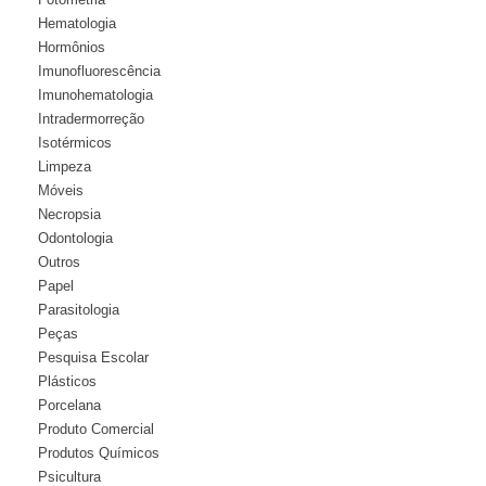
Hematologia
Hormônios
Imunofluorescência
Imunohematologia
Intradermorreção
Isotérmicos
Limpeza
Móveis
Necropsia
Odontologia
Outros
Papel
Parasitologia
Peças
Pesquisa Escolar
Plásticos
Porcelana
Produto Comercial
Produtos Químicos
Psicultura