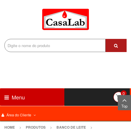
0
Menu
Top
Área do Cliente
HOME
>
PRODUTOS
>
BANCO DE LEITE
>