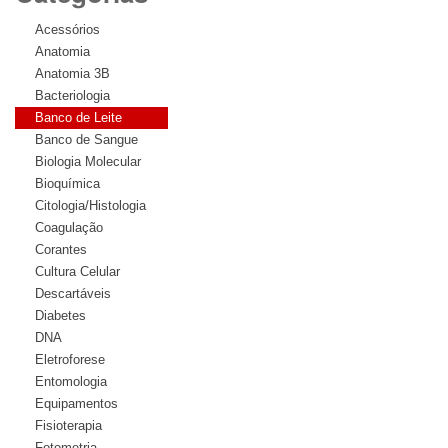
Acessórios
Anatomia
Anatomia 3B
Bacteriologia
Banco de Leite
Banco de Sangue
Biologia Molecular
Bioquímica
Citologia/Histologia
Coagulação
Corantes
Cultura Celular
Descartáveis
Diabetes
DNA
Eletroforese
Entomologia
Equipamentos
Fisioterapia
Fotometria