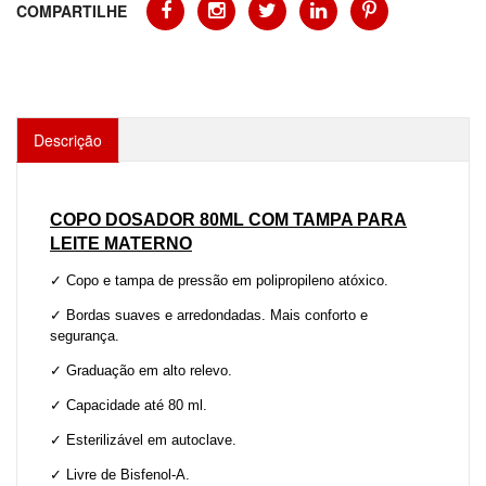
COMPARTILHE
Descrição
COPO DOSADOR 80ML COM TAMPA PARA
LEITE MATERNO
✓ Copo e tampa de pressão em polipropileno atóxico.
✓ Bordas suaves e arredondadas. Mais conforto e
segurança.
✓ Graduação em alto relevo.
✓ Capacidade até 80 ml.
✓ Esterilizável em autoclave.
✓ Livre de Bisfenol-A.