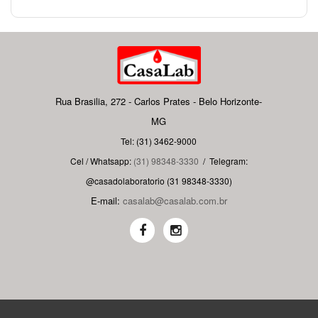
Rua Brasilia, 272 - Carlos Prates - Belo Horizonte-
MG
Tel: (31) 3462-9000
Cel / Whatsapp:
(31) 98348-3330
/
Telegram:
@casadolaboratorio (31 98348-3330)
E-mail:
casalab@casalab.com.br