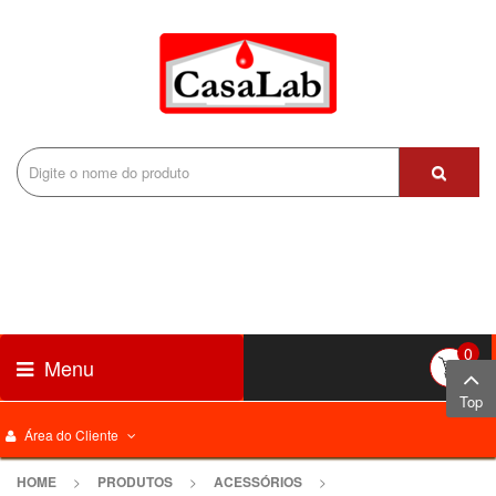
0
Menu
Top
Área do Cliente
HOME
>
PRODUTOS
>
ACESSÓRIOS
>