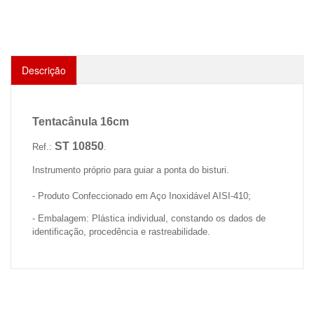
Descrição
Tentacânula 16cm
ST 10850
Ref.:
.
Instrumento próprio para guiar a ponta do bisturi.
- Produto Confeccionado em Aço Inoxidável AISI-410;
- Embalagem: Plástica individual, constando os dados de
identificação, procedência e rastreabilidade.