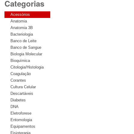
Categorias
Acessórios
Anatomia
Anatomia 3B
Bacteriologia
Banco de Leite
Banco de Sangue
Biologia Molecular
Bioquímica
Citologia/Histologia
Coagulação
Corantes
Cultura Celular
Descartáveis
Diabetes
DNA
Eletroforese
Entomologia
Equipamentos
Fisioterapia