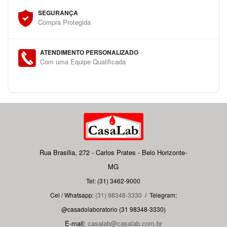
SEGURANÇA
Compra Protegida
ATENDIMENTO PERSONALIZADO
Com uma Equipe Qualificada
Rua Brasilia, 272 - Carlos Prates - Belo Horizonte-
MG
Tel: (31) 3462-9000
Cel / Whatsapp:
(31) 98348-3330
/
Telegram:
@casadolaboratorio (31 98348-3330)
E-mail:
casalab@casalab.com.br