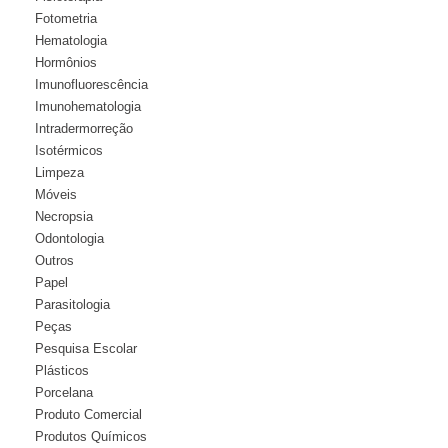
Fotometria
Hematologia
Hormônios
Imunofluorescência
Imunohematologia
Intradermorreção
Isotérmicos
Limpeza
Móveis
Necropsia
Odontologia
Outros
Papel
Parasitologia
Peças
Pesquisa Escolar
Plásticos
Porcelana
Produto Comercial
Produtos Químicos