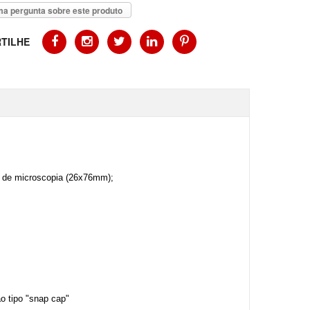
a pergunta sobre este produto
TILHE
s de microscopia (26x76mm);
o tipo "snap cap"