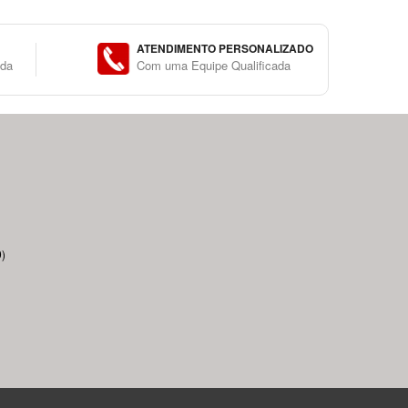
ATENDIMENTO PERSONALIZADO
ida
Com uma Equipe Qualificada
)