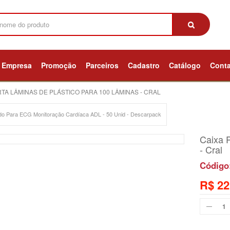
Empresa
Promoção
Parceiros
Cadastro
Catálogo
Cont
TA LÂMINAS DE PLÁSTICO PARA 100 LÂMINAS - CRAL
odo Para ECG Monitoração Cardíaca ADL - 50 Unid - Descarpack
Caixa 
- Cral
Código
R$ 22