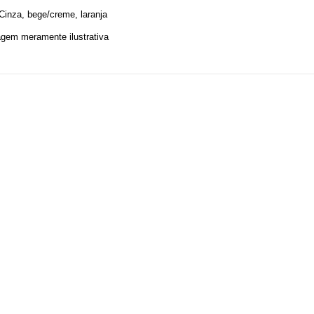
Cinza, bege/creme, laranja
agem meramente ilustrativa