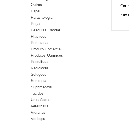
Outros
Cor: 
Papel
* Im
Parasitologia
Peças
Pesquisa Escolar
Plásticos
Porcelana
Produto Comercial
Produtos Químicos
Psicultura
Radiologia
Soluções
Sorologia
Suprimentos
Tecidos
Uruanálises
Veterinária
Vidrarias
Virologia