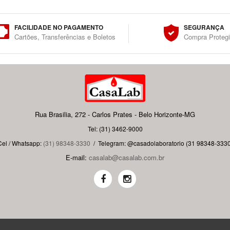
FACILIDADE NO PAGAMENTO
SEGURANÇA
Cartões, Transferências e Boletos
Compra Proteg
Rua Brasilia, 272 - Carlos Prates - Belo Horizonte-MG
Tel: (31) 3462-9000
Cel / Whatsapp:
(31) 98348-3330
/
Telegram: @casadolaboratorio (31 98348-3330
E-mail:
casalab@casalab.com.br