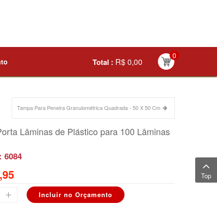
0
R$ 0,00
ato
Total :
Tampa Para Peneira Granulométrica Quadrada - 50 X 50 Cm
Porta Lâminas de Plástico para 100 Lâminas
: 6084
,95
Top