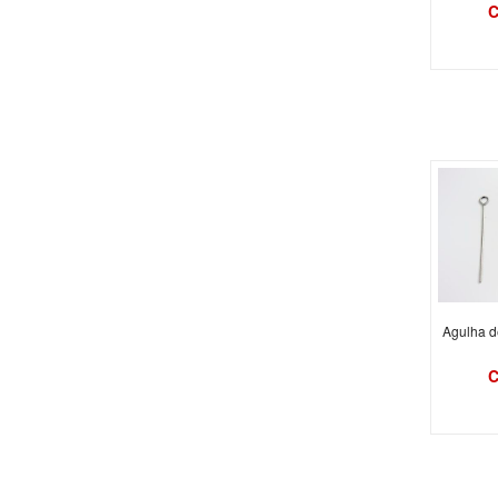
C
Agulha d
C