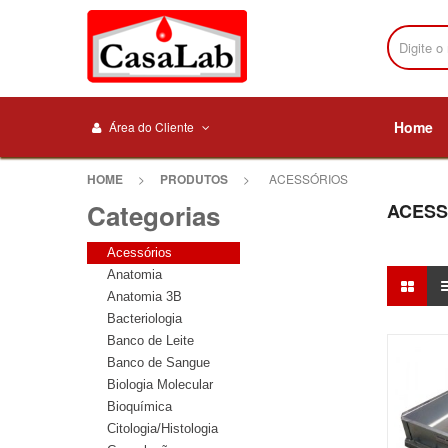
Home
Área do Cliente
HOME
>
PRODUTOS
>
ACESSÓRIOS
Categorias
ACESS
Acessórios
Anatomia
Anatomia 3B
Bacteriologia
Banco de Leite
Banco de Sangue
Biologia Molecular
Bioquímica
Citologia/Histologia