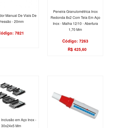
Peneira Granulométrica Inox
dor Manual De Vials De
Redonda 8x2 Com Tela Em Aço
Pressão - 20mm
Inox - Malha 12/10 - Abertura
1,70 Mm
Código: 7821
Código: 7263
R$ 425,60
 Inclusão em Aço Inox -
30x24x5 Mm