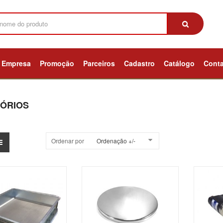
Empresa
Promoção
Parceiros
Cadastro
Catálogo
Cont
ÓRIOS
Ordenar por
Ordenação +/-