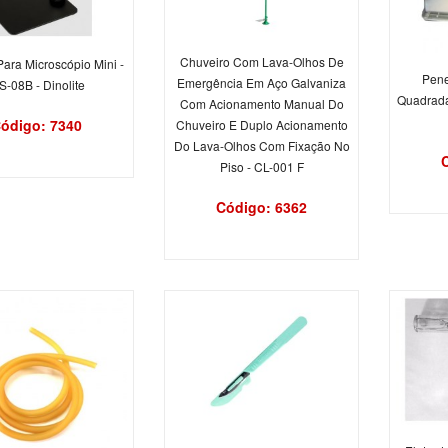
Chuveiro Com Lava-Olhos De
Para Microscópio Mini -
Pene
Emergência Em Aço Galvaniza
-08B - Dinolite
Quadrada
Com Acionamento Manual Do
ódigo: 7340
Chuveiro E Duplo Acionamento
Do Lava-Olhos Com Fixação No
Piso - CL-001 F
Código: 6362