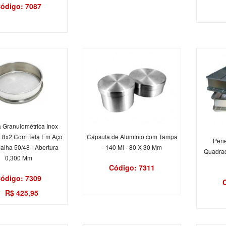
ódigo: 7087
 Granulométrica Inox
 8x2 Com Tela Em Aço
Cápsula de Alumínio com Tampa
Pene
Malha 50/48 - Abertura
- 140 Ml - 80 X 30 Mm
Quadrad
0,300 Mm
Código: 7311
ódigo: 7309
R$ 425,95