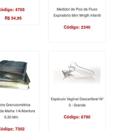
Código: 4705
Medidor de Pico de Fluxo
Expiratório Mini Wrigth Infantil
R$ 54,95
Código: 2340
Espéculo Vaginal Descartável Nº
ira Granulométrica
3 - Grande
a Malha 1/4/Abertura
Código: 6790
6,30 Mm
Código: 7302