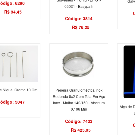
Galv
ódigo: 6290
05031 - Easypath
R$ 94,45
Código: 3814
R$ 76,25
e Niquel Cromo 10 Cm
Peneira Granulométrica Inox
Redonda 8x2 Com Tela Em Aço
ódigo: 5047
Inox - Malha 140/150 - Abertura
Alça de D
0,106 Mm
Código: 7433
R$ 425,95