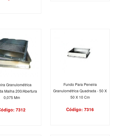
Fundo Para Peneira
ira Granulométrica
Granulométrica Quadrada - 50 X
a Malha 200/Abertura
50 X 10 Cm
0,075 Mm
Código: 7316
Código: 7312