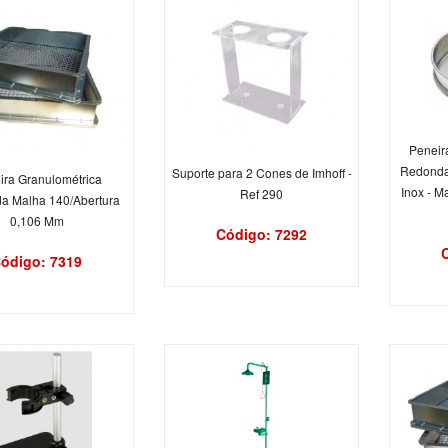
Peneir
Redonda
Suporte para 2 Cones de Imhoff -
ira Granulométrica
Inox - M
Ref 290
a Malha 140/Abertura
0,106 Mm
Código: 7292
ódigo: 7319