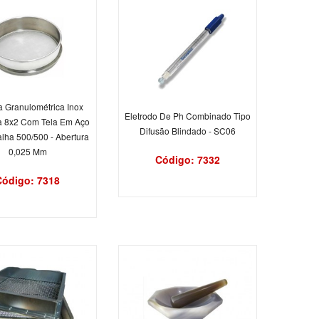
a Granulométrica Inox
Eletrodo De Ph Combinado Tipo
 8x2 Com Tela Em Aço
Difusão Blindado - SC06
alha 500/500 - Abertura
0,025 Mm
Código: 7332
Código: 7318