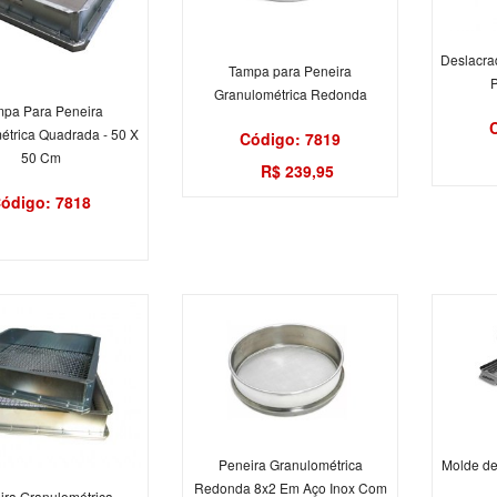
Deslacra
Tampa para Peneira
Granulométrica Redonda
pa Para Peneira
étrica Quadrada - 50 X
Código: 7819
50 Cm
R$ 239,95
ódigo: 7818
Molde de
Peneira Granulométrica
Redonda 8x2 Em Aço Inox Com
ira Granulométrica