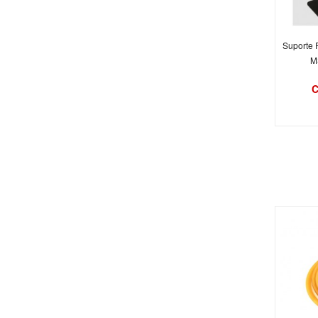
Suporte 
MS
C