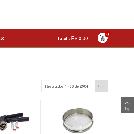
0
R$ 0,00
ato
Total :
Resultados 1 - 88 de 2964
Top