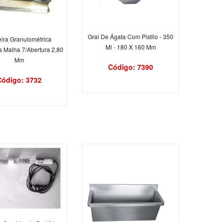
Gral De Ágata Com Pistilo - 350
ira Granulométrica
Ml - 180 X 160 Mm
 Malha 7/Abertura 2,80
Mm
Código: 7390
Código: 3732