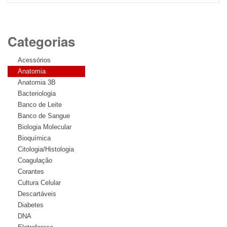
Categorias
Acessórios
Anatomia
Anatomia 3B
Bacteriologia
Banco de Leite
Banco de Sangue
Biologia Molecular
Bioquímica
Citologia/Histologia
Coagulação
Corantes
Cultura Celular
Descartáveis
Diabetes
DNA