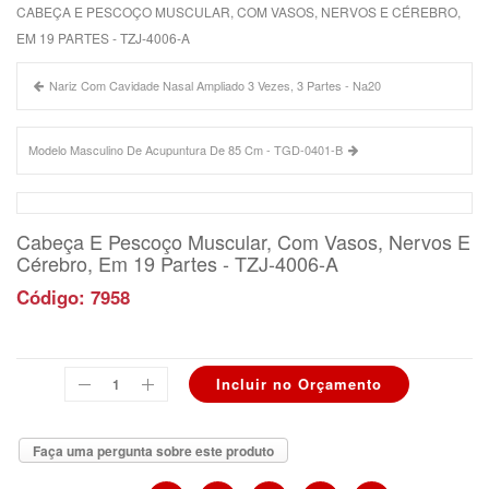
CABEÇA E PESCOÇO MUSCULAR, COM VASOS, NERVOS E CÉREBRO,
EM 19 PARTES - TZJ-4006-A
Nariz Com Cavidade Nasal Ampliado 3 Vezes, 3 Partes - Na20
Modelo Masculino De Acupuntura De 85 Cm - TGD-0401-B
Cabeça E Pescoço Muscular, Com Vasos, Nervos E
Cérebro, Em 19 Partes - TZJ-4006-A
Código: 7958
Faça uma pergunta sobre este produto