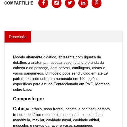
COMPARTILHE
Descrição
Modelo altamente didático, apresenta com riqueza de
detalhes a anatomia muscular superficial e profunda da
cabeça e do pescoço, com nervos, cartilagens, ossos e
vasos sanguíneos. O modelo pode ser dividido em até 19
partes, exibindo estrutura numerada em 190 regiões
específicas para estudo Confeccionado em PVC. Montado
sobre base.
Composto por:
Cabeça
: crânio, osso frontal, parietal e occipital; cérebro,
tronco encefálico e cerebelo; osso nasal, osso lacrimal,
mandíbula, maxilar, cavidade nasal, cavidade orbital,
músculos e nervos da face, e vasos sanguíneos