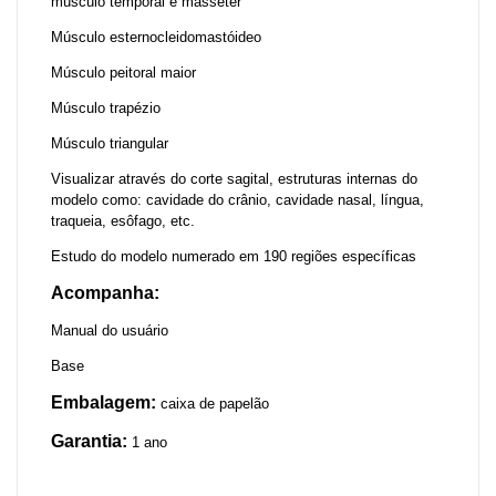
músculo temporal e masseter
Músculo esternocleidomastóideo
Músculo peitoral maior
Músculo trapézio
Músculo triangular
Visualizar através do corte sagital, estruturas internas do
modelo como: cavidade do crânio, cavidade nasal, língua,
traqueia, esôfago, etc.
Estudo do modelo numerado em 190 regiões específicas
Acompanha:
Manual do usuário
Base
Embalagem:
caixa de papelão
Garantia:
1 ano