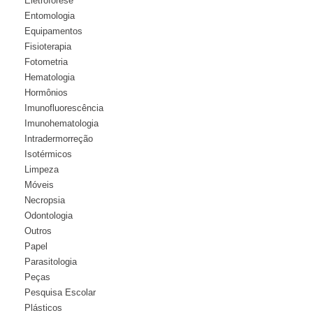
Eletroforese
Entomologia
Equipamentos
Fisioterapia
Fotometria
Hematologia
Hormônios
Imunofluorescência
Imunohematologia
Intradermorreção
Isotérmicos
Limpeza
Móveis
Necropsia
Odontologia
Outros
Papel
Parasitologia
Peças
Pesquisa Escolar
Plásticos