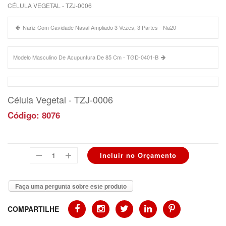
CÉLULA VEGETAL - TZJ-0006
Nariz Com Cavidade Nasal Ampliado 3 Vezes, 3 Partes - Na20
Modelo Masculino De Acupuntura De 85 Cm - TGD-0401-B
Célula Vegetal - TZJ-0006
Código: 8076
Faça uma pergunta sobre este produto
COMPARTILHE