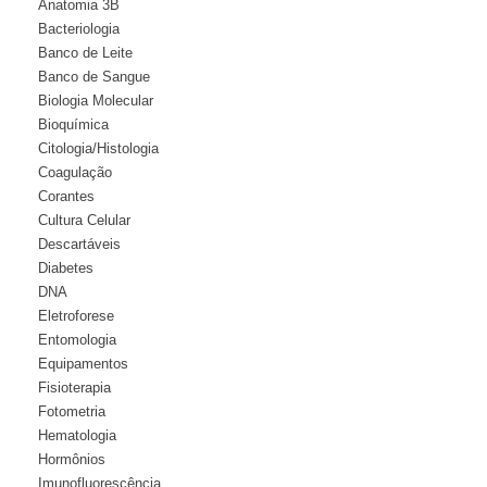
Anatomia 3B
Bacteriologia
Banco de Leite
Banco de Sangue
Biologia Molecular
Bioquímica
Citologia/Histologia
Coagulação
Corantes
Cultura Celular
Descartáveis
Diabetes
DNA
Eletroforese
Entomologia
Equipamentos
Fisioterapia
Fotometria
Hematologia
Hormônios
Imunofluorescência