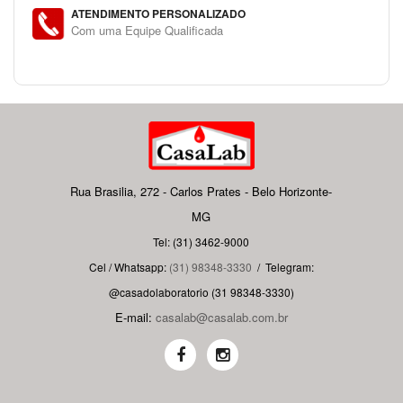
ATENDIMENTO PERSONALIZADO
Com uma Equipe Qualificada
Rua Brasilia, 272 - Carlos Prates - Belo Horizonte-
MG
Tel: (31) 3462-9000
Cel / Whatsapp:
(31) 98348-3330
/
Telegram:
@casadolaboratorio (31 98348-3330)
E-mail:
casalab@casalab.com.br