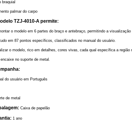
 braquial
mento palmar do carpo
odelo TZJ-4010-A permite:
ontar o modelo em 6 partes do braço e antebraço, permitindo a visualização 
tudo em 87 pontos específicos, classificados no manual do usuário.
lizar o modelo, rico em detalhes, cores vivas, cada qual específica a regiã
 encaixe no suporte de metal.
mpanha:
al do usuário em Português
rte de metal
alagem:
Caixa de papelão
antia:
1 ano