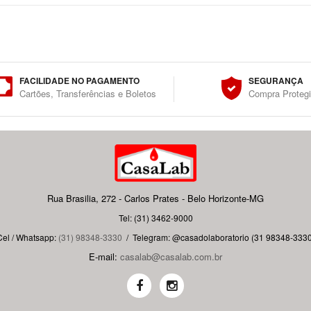
FACILIDADE NO PAGAMENTO
SEGURANÇA
Cartões, Transferências e Boletos
Compra Proteg
Rua Brasilia, 272 - Carlos Prates - Belo Horizonte-MG
Tel: (31) 3462-9000
Cel / Whatsapp:
(31) 98348-3330
/
Telegram: @casadolaboratorio (31 98348-3330
E-mail:
casalab@casalab.com.br