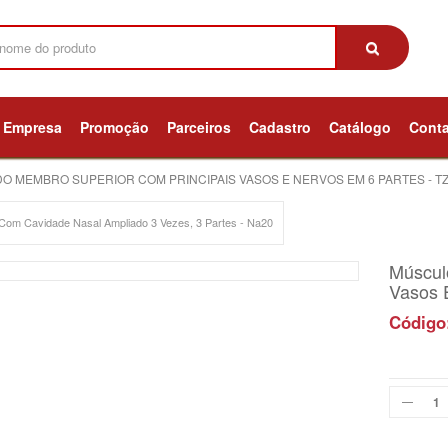
Empresa
Promoção
Parceiros
Cadastro
Catálogo
Cont
 MEMBRO SUPERIOR COM PRINCIPAIS VASOS E NERVOS EM 6 PARTES - TZ
 Com Cavidade Nasal Ampliado 3 Vezes, 3 Partes - Na20
Múscul
Vasos 
Código