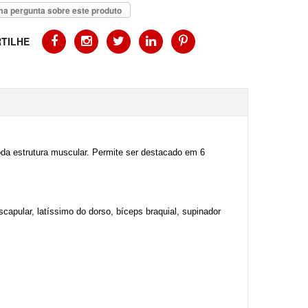
a pergunta sobre este produto
TILHE
oda estrutura muscular. Permite ser destacado em 6
capular, latíssimo do dorso, bíceps braquial, supinador