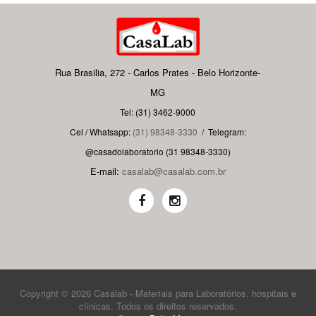
Rua Brasilia, 272 - Carlos Prates - Belo Horizonte-
MG
Tel: (31) 3462-9000
Cel / Whatsapp:
(31) 98348-3330
/
Telegram:
@casadolaboratorio (31 98348-3330)
E-mail:
casalab@casalab.com.br
Copyright © 2026 Casalab - Materiais para Laboratórios, hospitais e
clínicas. Todos os direitos reservados.