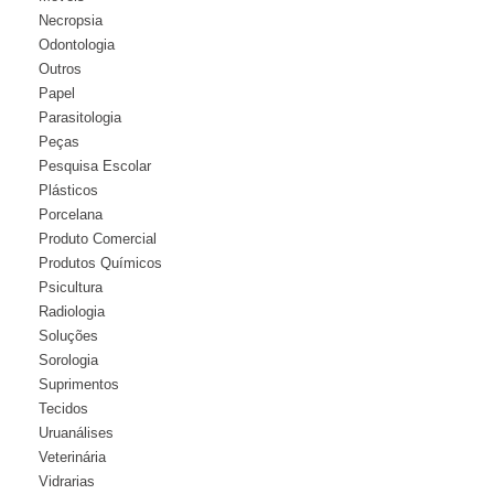
Necropsia
Odontologia
Outros
Papel
Parasitologia
Peças
Pesquisa Escolar
Plásticos
Porcelana
Produto Comercial
Produtos Químicos
Psicultura
Radiologia
Soluções
Sorologia
Suprimentos
Tecidos
Uruanálises
Veterinária
Vidrarias