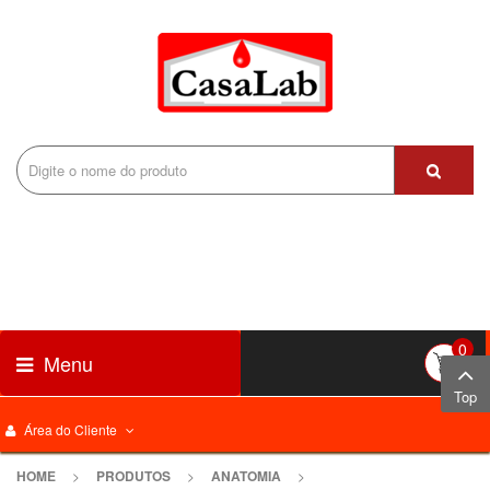
0
Menu
Top
Área do Cliente
HOME
>
PRODUTOS
>
ANATOMIA
>