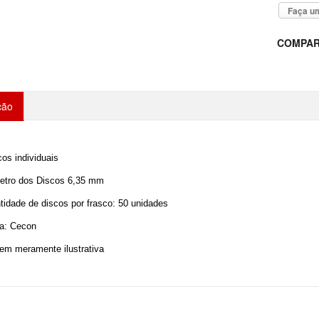
Faça um
COMPAR
ção
os individuais
etro dos Discos 6,35 mm
tidade de discos por frasco: 50 unidades
a: Cecon
em meramente ilustrativa