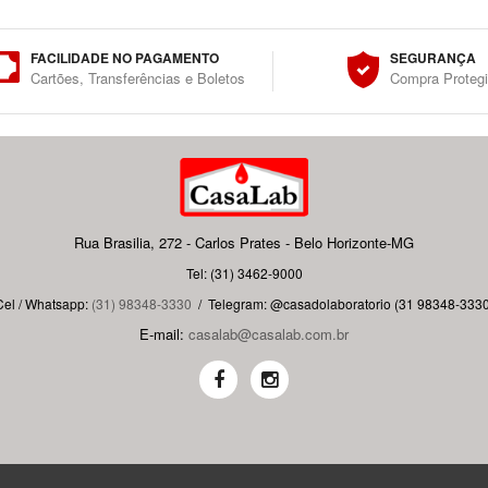
FACILIDADE NO PAGAMENTO
SEGURANÇA
Cartões, Transferências e Boletos
Compra Proteg
Rua Brasilia, 272 - Carlos Prates - Belo Horizonte-MG
Tel: (31) 3462-9000
Cel / Whatsapp:
(31) 98348-3330
/
Telegram: @casadolaboratorio (31 98348-3330
E-mail:
casalab@casalab.com.br