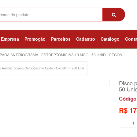
Empresa
Promoção
Parceiros
Cadastro
Catálogo
Cont
PARA ANTIBIOGRAMA - ESTREPTOMICINA 10 MCG - 50 UNID - CECON
s Antimicrobiano Cefpodoxime Cpdo - Oxoidtm - 250 Und
Disco p
50 Uni
Código
R$ 17