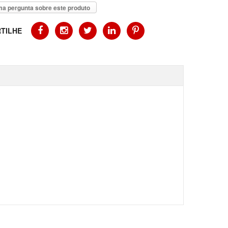
a pergunta sobre este produto
TILHE