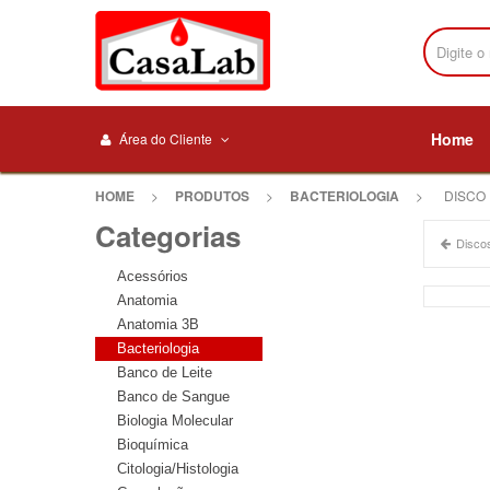
Home
Área do Cliente
HOME
>
PRODUTOS
>
BACTERIOLOGIA
>
DISCO 
Categorias
Disco
Acessórios
Anatomia
Anatomia 3B
Bacteriologia
Banco de Leite
Banco de Sangue
Biologia Molecular
Bioquímica
Citologia/Histologia