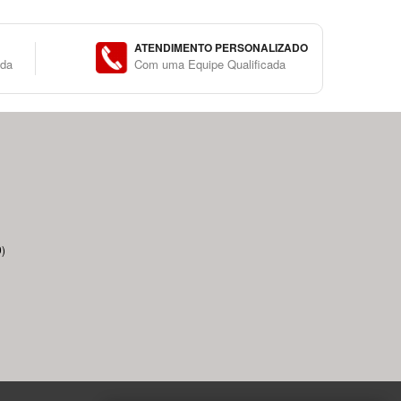
ATENDIMENTO PERSONALIZADO
ida
Com uma Equipe Qualificada
)