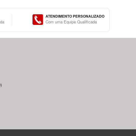
ATENDIMENTO PERSONALIZADO
ida
Com uma Equipe Qualificada
)