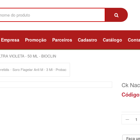
Empresa
Promoção
Parceiros
Cadastro
Catálogo
Cont
TRA VIOLETA - 50 ML - BIOCLIN
retidis - Soro Flagelar Anti M - 3 Ml - Probac
Ck Nac 
Código
Faça um