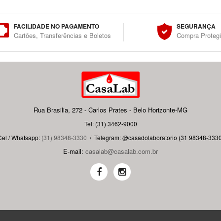
FACILIDADE NO PAGAMENTO
SEGURANÇA
Cartões, Transferências e Boletos
Compra Proteg
Rua Brasilia, 272 - Carlos Prates - Belo Horizonte-MG
Tel: (31) 3462-9000
Cel / Whatsapp:
(31) 98348-3330
/
Telegram: @casadolaboratorio (31 98348-3330
E-mail:
casalab@casalab.com.br