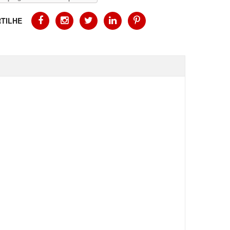
TILHE