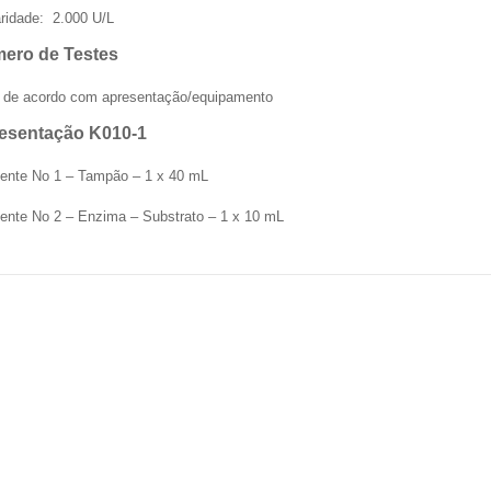
aridade: 2.000 U/L
ero de Testes
a de acordo com apresentação/equipamento
esentação K010-1
ente No 1 – Tampão – 1 x 40 mL
ente No 2 – Enzima – Substrato – 1 x 10 mL