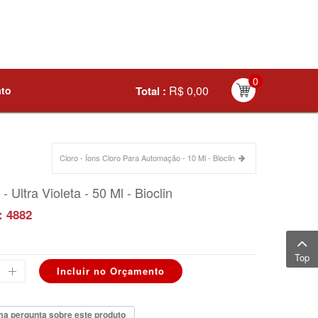
0
R$ 0,00
ato
Total :
Cloro - Íons Cloro Para Automação - 10 Ml - Bioclin
- Ultra Violeta - 50 Ml - Bioclin
: 4882
Top
a pergunta sobre este produto