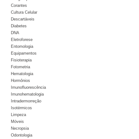
Corantes
Cultura Celular
Descartáveis
Diabetes
DNA
Eletroforese
Entomologia
Equipamentos
Fisioterapia
Fotometria
Hematologia
Hormônios
Imunofluorescência
Imunohematologia
Intradermorreção
Isotérmicos
Limpeza
Móveis
Necropsia
Odontologia