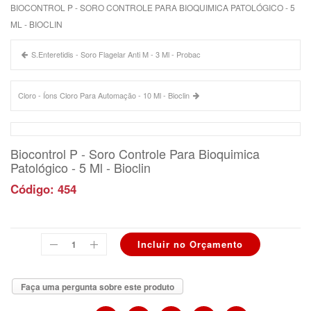
BIOCONTROL P - SORO CONTROLE PARA BIOQUIMICA PATOLÓGICO - 5
ML - BIOCLIN
S.Enteretidis - Soro Flagelar Anti M - 3 Ml - Probac
Cloro - Íons Cloro Para Automação - 10 Ml - Bioclin
Biocontrol P - Soro Controle Para Bioquimica
Patológico - 5 Ml - Bioclin
Código: 454
Faça uma pergunta sobre este produto