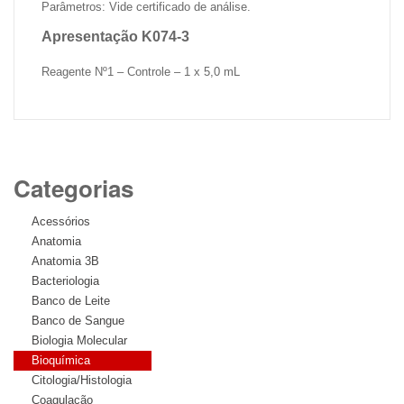
Parâmetros: Vide certificado de análise.
Apresentação K074-3
Reagente Nº1 – Controle – 1 x 5,0 mL
Categorias
Acessórios
Anatomia
Anatomia 3B
Bacteriologia
Banco de Leite
Banco de Sangue
Biologia Molecular
Bioquímica
Citologia/Histologia
Coagulação