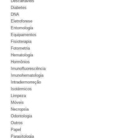
Descartáveis
Diabetes
DNA
Eletroforese
Entomologia
Equipamentos
Fisioterapia
Fotometria
Hematologia
Hormônios
Imunofluorescência
Imunohematologia
Intradermorreção
Isotérmicos
Limpeza
Móveis
Necropsia
Odontologia
Outros
Papel
Parasitologia