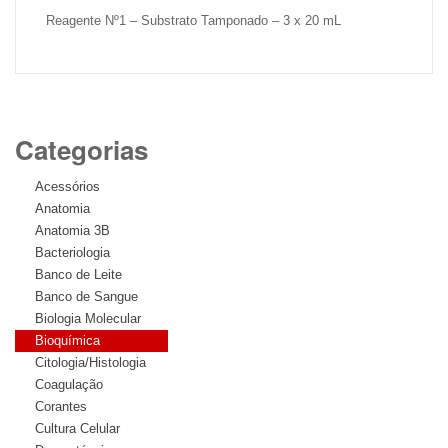
Reagente Nº1 – Substrato Tamponado – 3 x 20 mL
Categorias
Acessórios
Anatomia
Anatomia 3B
Bacteriologia
Banco de Leite
Banco de Sangue
Biologia Molecular
Bioquímica
Citologia/Histologia
Coagulação
Corantes
Cultura Celular