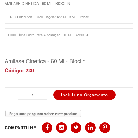
AMILASE CINÉTICA - 60 ML - BIOCLIN
S.Enteretidis - Soro Flagelar Anti M - 3 Ml - Probac
Cloro - Íons Cloro Para Automação - 10 Ml - Bioclin
Amilase Cinética - 60 Ml - Bioclin
Código: 239
Faça uma pergunta sobre este produto
COMPARTILHE