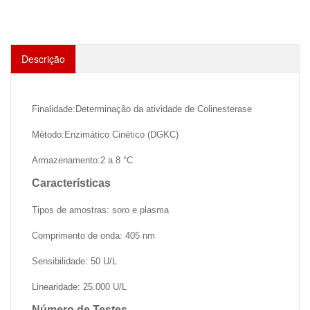
Descrição
Finalidade:Determinação da atividade de Colinesterase
Método:Enzimático Cinético (DGKC)
Armazenamento:2 a 8 °C
Características
Tipos de amostras: soro e plasma
Comprimento de onda: 405 nm
Sensibilidade: 50 U/L
Linearidade: 25.000 U/L
Número de Testes