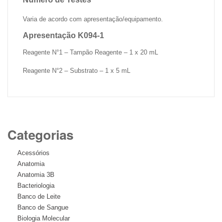
Varia de acordo com apresentação/equipamento.
Apresentação K094-1
Reagente N°1 – Tampão Reagente – 1 x 20 mL
Reagente N°2 – Substrato – 1 x 5 mL
Categorias
Acessórios
Anatomia
Anatomia 3B
Bacteriologia
Banco de Leite
Banco de Sangue
Biologia Molecular