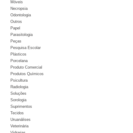
Móveis
Necropsia
Odontologia
Outros
Papel
Parasitologia
Peças
Pesquisa Escolar
Plásticos
Porcelana
Produto Comercial
Produtos Químicos
Psicultura
Radiologia
Soluções
Sorologia
Suprimentos
Tecidos
Uruanálises
Veterinária
Vidrarias