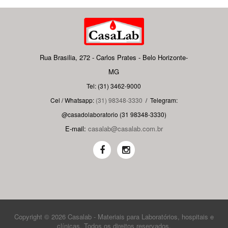
Rua Brasilia, 272 - Carlos Prates - Belo Horizonte-
MG
Tel: (31) 3462-9000
Cel / Whatsapp:
(31) 98348-3330
/
Telegram:
@casadolaboratorio (31 98348-3330)
E-mail:
casalab@casalab.com.br
Copyright © 2026 Casalab - Materiais para Laboratórios, hospitais e
clínicas. Todos os direitos reservados.