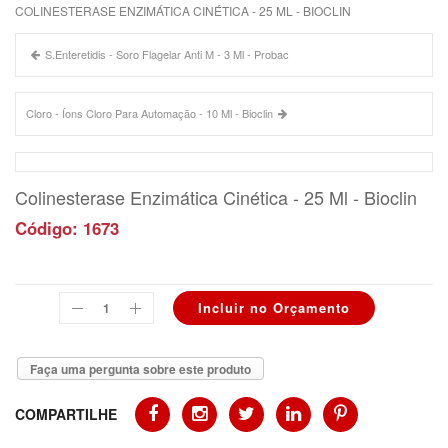
COLINESTERASE ENZIMÁTICA CINÉTICA - 25 ML - BIOCLIN
S.Enteretidis - Soro Flagelar Anti M - 3 Ml - Probac
Cloro - Íons Cloro Para Automação - 10 Ml - Bioclin
Colinesterase Enzimática Cinética - 25 Ml - Bioclin
Código: 1673
Faça uma pergunta sobre este produto
COMPARTILHE