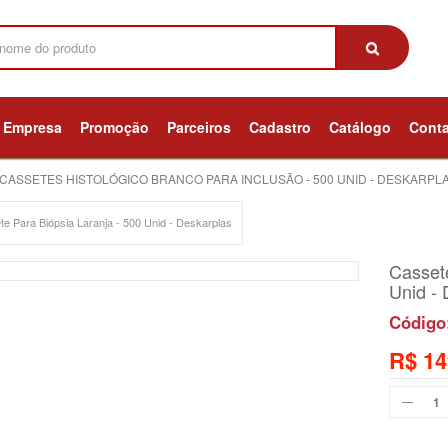
Empresa
Promoção
Parceiros
Cadastro
Catálogo
Cont
CASSETES HISTOLÓGICO BRANCO PARA INCLUSÃO - 500 UNID - DESKARPL
e Para Biópsia Laranja - 500 Unid - Deskarplas
Cassete
Unid - 
Código
R$ 14