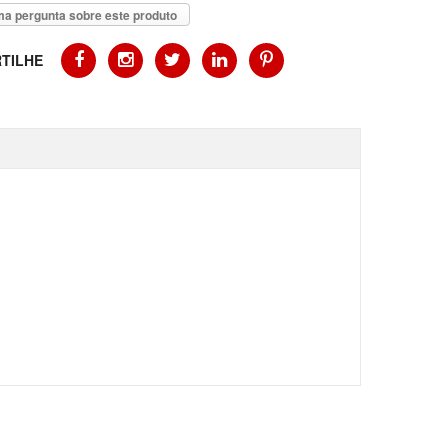
a pergunta sobre este produto
TILHE