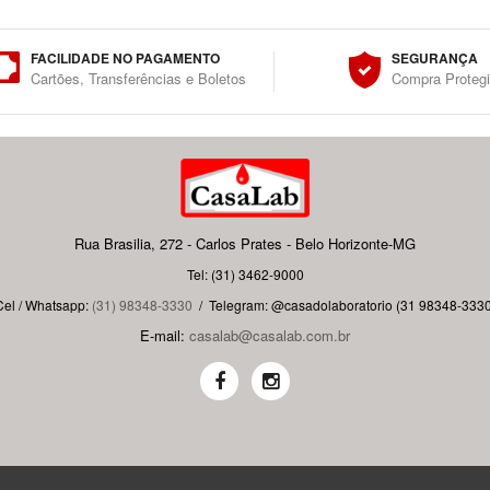
FACILIDADE NO PAGAMENTO
SEGURANÇA
Cartões, Transferências e Boletos
Compra Proteg
Rua Brasilia, 272 - Carlos Prates - Belo Horizonte-MG
Tel: (31) 3462-9000
Cel / Whatsapp:
(31) 98348-3330
/
Telegram: @casadolaboratorio (31 98348-3330
E-mail:
casalab@casalab.com.br