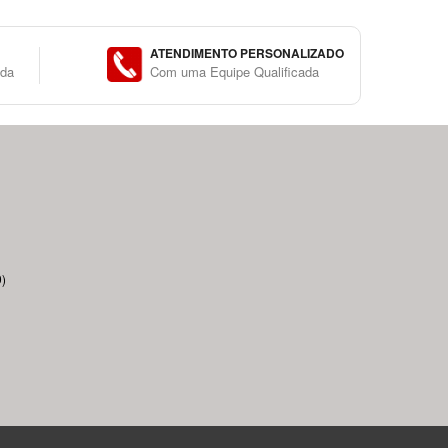
ATENDIMENTO PERSONALIZADO
ida
Com uma Equipe Qualificada
)