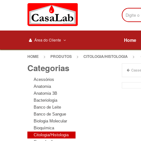
Home
Área do Cliente
HOME
>
PRODUTOS
>
CITOLOGIA/HISTOLOGIA
>
Categorias
Casset
Acessórios
Anatomia
Anatomia 3B
Bacteriologia
Banco de Leite
Banco de Sangue
Biologia Molecular
Bioquímica
Citologia/Histologia