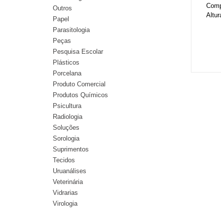
Comp
Outros
Altu
Papel
Parasitologia
Peças
Pesquisa Escolar
Plásticos
Porcelana
Produto Comercial
Produtos Químicos
Psicultura
Radiologia
Soluções
Sorologia
Suprimentos
Tecidos
Uruanálises
Veterinária
Vidrarias
Virologia