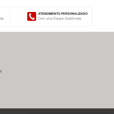
ATENDIMENTO PERSONALIZADO
ida
Com uma Equipe Qualificada
)