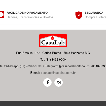
FACILIDADE NO PAGAMENTO
SEGURANÇA
Cartões, Transferências e Boletos
Compra Proteg
Rua Brasilia, 272 - Carlos Prates - Belo Horizonte-MG
Tel: (31) 3462-9000
Cel / Whatsapp:
(31) 98348-3330
/
Telegram: @casadolaboratorio (31 98348-3330
E-mail:
casalab@casalab.com.br