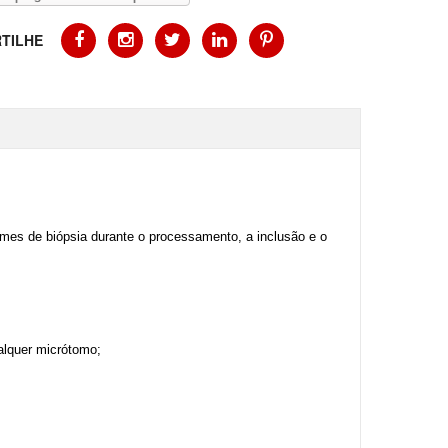
TILHE
imes de biópsia durante o processamento, a inclusão e o
alquer micrótomo;