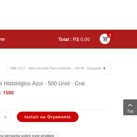
0
R$ 0,00
ato
Total :
Killik-OCT - Meio Inclusão Para Criostato - 100 Ml - Easypath
 Histológico Azul - 500 Unid - Cral
: 1590
Top
a pergunta sobre este produto