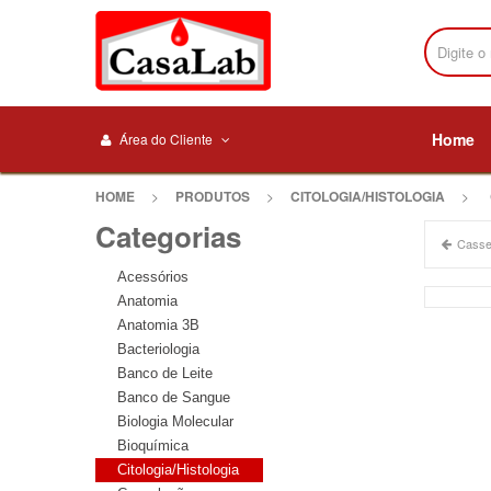
Home
Área do Cliente
HOME
>
PRODUTOS
>
CITOLOGIA/HISTOLOGIA
>
Categorias
Casset
Acessórios
Anatomia
Anatomia 3B
Bacteriologia
Banco de Leite
Banco de Sangue
Biologia Molecular
Bioquímica
Citologia/Histologia