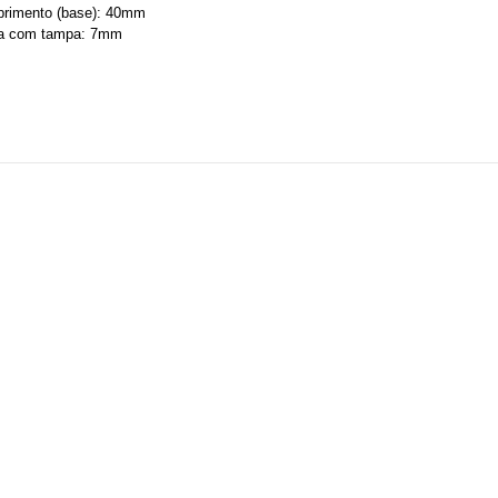
rimento (base): 40mm
ra com tampa: 7mm