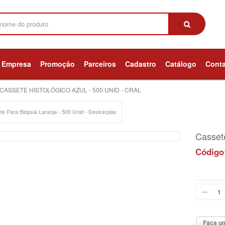
Empresa
Promoção
Parceiros
Cadastro
Catálogo
Cont
CASSETE HISTOLÓGICO AZUL - 500 UNID - CRAL
e Para Biópsia Laranja - 500 Unid - Deskarplas
Cassete
Código
Faça um