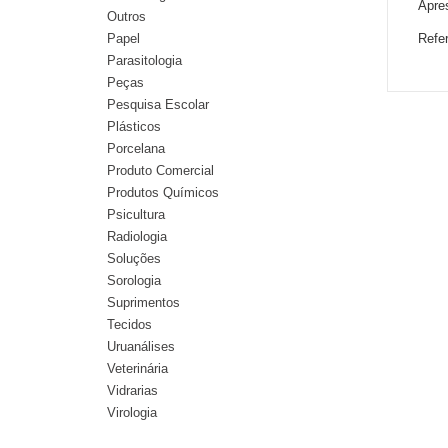
Apre
Outros
Papel
Refe
Parasitologia
Peças
Pesquisa Escolar
Plásticos
Porcelana
Produto Comercial
Produtos Químicos
Psicultura
Radiologia
Soluções
Sorologia
Suprimentos
Tecidos
Uruanálises
Veterinária
Vidrarias
Virologia