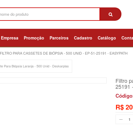
Empresa
Promoção
Parceiros
Cadastro
Catálogo
Cont
FILTRO PARA CASSETES DE BIÓPSIA - 500 UNID - EP-51-25191 - EASYPATH
e Para Biópsia Laranja - 500 Unid - Deskarplas
Filtro 
25191 
Código
R$ 20