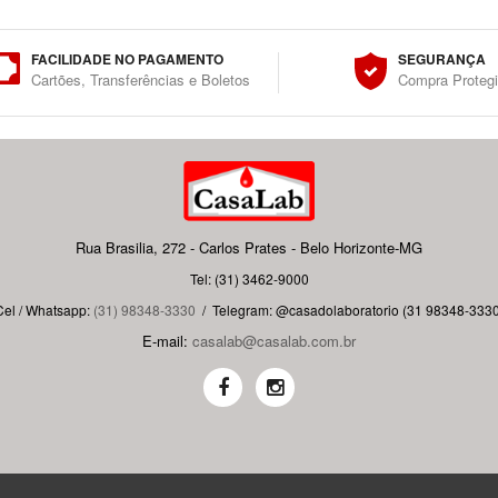
FACILIDADE NO PAGAMENTO
SEGURANÇA
Cartões, Transferências e Boletos
Compra Proteg
Rua Brasilia, 272 - Carlos Prates - Belo Horizonte-MG
Tel: (31) 3462-9000
Cel / Whatsapp:
(31) 98348-3330
/
Telegram: @casadolaboratorio (31 98348-3330
E-mail:
casalab@casalab.com.br