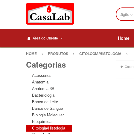
Home
Área do Cliente
HOME
>
PRODUTOS
>
CITOLOGIA/HISTOLOGIA
>
Categorias
Casset
Acessórios
Anatomia
Anatomia 3B
Bacteriologia
Banco de Leite
Banco de Sangue
Biologia Molecular
Bioquímica
Citologia/Histologia