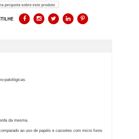
a pergunta sobre este produto
TILHE
mo-patológicas.
.
perda da mesma.
o comparado ao uso de papéis e cassetes com micro furos