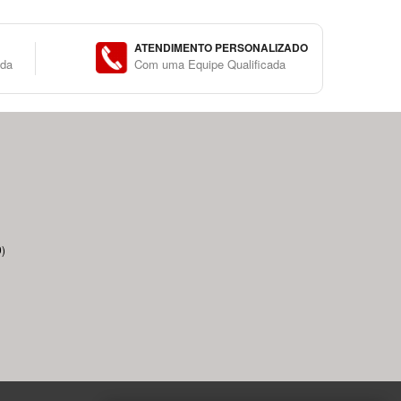
ATENDIMENTO PERSONALIZADO
ida
Com uma Equipe Qualificada
)