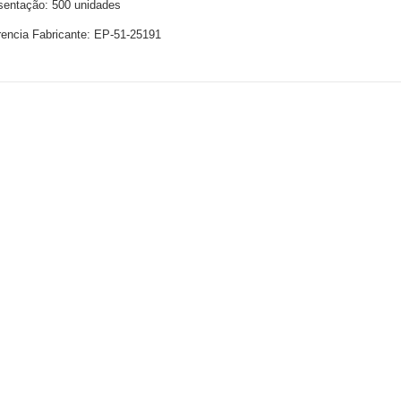
sentação: 500 unidades
rencia Fabricante: EP-51-25191