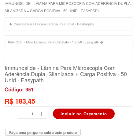
IMMUNOSLIDE - LÂMINA PARA MICROSCOPIA COM ADERÊNCIA DUPLA,
SILANIZADA + CARGA POSITIVA - 50 UNID - EASYPATH
Cassete Para Biópsia Laranja - 500 Unid - Deskarplas
Killik-OCT - Meio Inclusão Para Criostato - 100 Ml - Easypath
Immunoslide - Lâmina Para Microscopia Com
Aderência Dupla, Silanizada + Carga Positiva - 50
Unid - Easypath
Código: 951
R$ 183,45
Faça uma pergunta sobre este produto