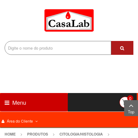
0
Menu
Top
Área do Cliente
HOME
>
PRODUTOS
>
CITOLOGIA/HISTOLOGIA
>