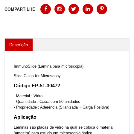
COMPARTILHE
Descrição
ImmunoSlide (Lâmina para microscopia)
Slide Glass for Microscopy
Código EP-51-30472
- Material : Vidro
- Quantidade : Caixa com 50 unidades
- Propriedade : Aderência (Silanizada + Carga Positiva)
Aplicação
Lâminas são placas de vidro na qual se coloca o material
(amostra) para estudo em microscopio óptico.