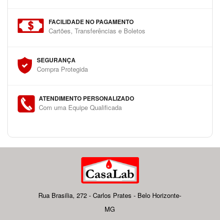
FACILIDADE NO PAGAMENTO
Cartões, Transferências e Boletos
SEGURANÇA
Compra Protegida
ATENDIMENTO PERSONALIZADO
Com uma Equipe Qualificada
Rua Brasilia, 272 - Carlos Prates - Belo Horizonte-
MG