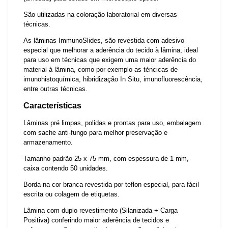
São utilizadas na coloração laboratorial em diversas
técnicas.
As lâminas ImmunoSlides, são revestida com adesivo
especial que melhorar a aderência do tecido à lâmina, ideal
para uso em técnicas que exigem uma maior aderência do
material à lâmina, como por exemplo as téncicas de
imunohistoquímica, hibridização In Situ, imunofluorescência,
entre outras técnicas.
Características
Lâminas pré limpas, polidas e prontas para uso, embalagem
com sache anti-fungo para melhor preservação e
armazenamento.
Tamanho padrão 25 x 75 mm, com espessura de 1 mm,
caixa contendo 50 unidades.
Borda na cor branca revestida por teflon especial, para fácil
escrita ou colagem de etiquetas.
Lâmina com duplo revestimento (Silanizada + Carga
Positiva) conferindo maior aderência de tecidos e