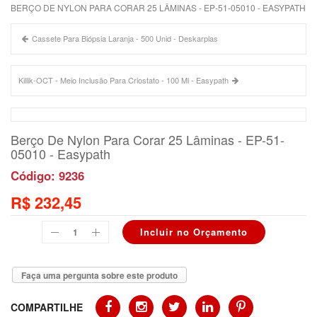
BERÇO DE NYLON PARA CORAR 25 LÂMINAS - EP-51-05010 - EASYPATH
Cassete Para Biópsia Laranja - 500 Unid - Deskarplas
Killik-OCT - Meio Inclusão Para Criostato - 100 Ml - Easypath
Berço De Nylon Para Corar 25 Lâminas - EP-51-
05010 - Easypath
Código: 9236
R$ 232,45
Faça uma pergunta sobre este produto
COMPARTILHE