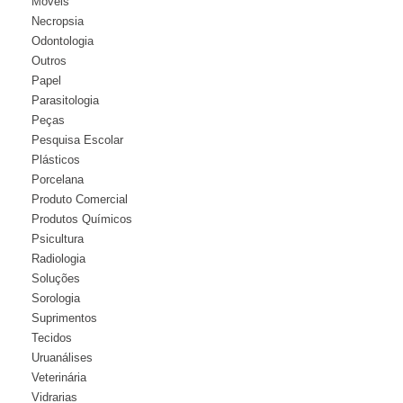
Móveis
Necropsia
Odontologia
Outros
Papel
Parasitologia
Peças
Pesquisa Escolar
Plásticos
Porcelana
Produto Comercial
Produtos Químicos
Psicultura
Radiologia
Soluções
Sorologia
Suprimentos
Tecidos
Uruanálises
Veterinária
Vidrarias