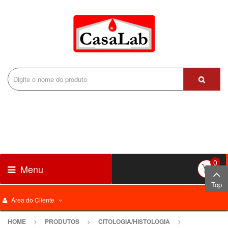
0
Menu
Top
Área do Cliente
HOME
>
PRODUTOS
>
CITOLOGIA/HISTOLOGIA
>