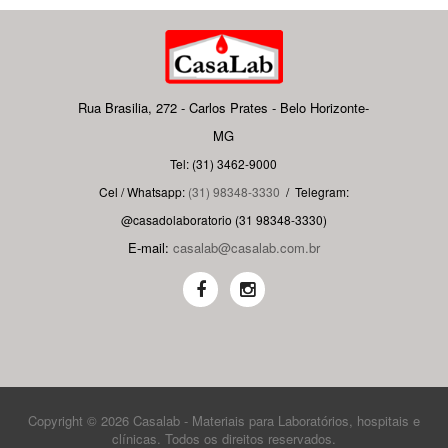
Rua Brasilia, 272 - Carlos Prates - Belo Horizonte-
MG
Tel: (31) 3462-9000
Cel / Whatsapp:
(31) 98348-3330
/
Telegram:
@casadolaboratorio (31 98348-3330)
E-mail:
casalab@casalab.com.br
Copyright © 2026 Casalab - Materiais para Laboratórios, hospitais e
clínicas. Todos os direitos reservados.