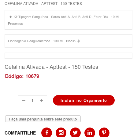
CEFALINA ATIVADA - APTTEST - 150 TESTES
Kit Tipagem Sanguínea - Soros Anti-A, Anti-B, Anti-D (Fator Rh) - 10 Ml -
Fresenius
Fibrinogênio Coagulométrico - 130 Ml - Bioclin
Cefalina Ativada - Apttest - 150 Testes
Código: 10679
Faça uma pergunta sobre este produto
COMPARTILHE