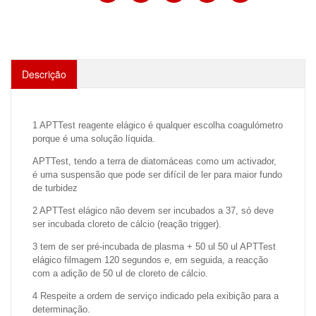
Descrição
1 APTTest reagente elágico é qualquer escolha coagulómetro
porque é uma solução líquida.
APTTest, tendo a terra de diatomáceas como um activador,
é uma suspensão que pode ser difícil de ler para maior fundo
de turbidez
2 APTTest elágico não devem ser incubados a 37, só deve
ser incubada cloreto de cálcio (reação trigger).
3 tem de ser pré-incubada de plasma + 50 ul 50 ul APTTest
elágico filmagem 120 segundos e, em seguida, a reacção
com a adição de 50 ul de cloreto de cálcio.
4 Respeite a ordem de serviço indicado pela exibição para a
determinação.