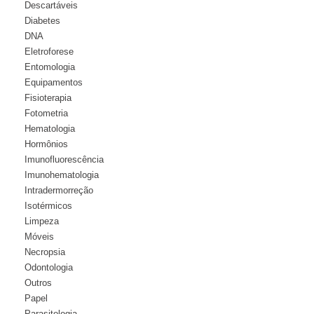
Descartáveis
Diabetes
DNA
Eletroforese
Entomologia
Equipamentos
Fisioterapia
Fotometria
Hematologia
Hormônios
Imunofluorescência
Imunohematologia
Intradermorreção
Isotérmicos
Limpeza
Móveis
Necropsia
Odontologia
Outros
Papel
Parasitologia