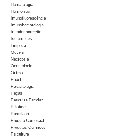
Hematologia
Hormônios
Imunofluorescência
Imunohematologia
Intradermorreção
Isotérmicos
Limpeza
Móveis
Necropsia
Odontologia
Outros
Papel
Parasitologia
Peças
Pesquisa Escolar
Plásticos
Porcelana
Produto Comercial
Produtos Químicos
Psicultura