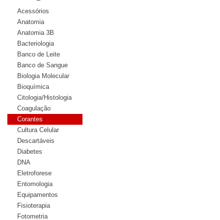
Acessórios
Anatomia
Anatomia 3B
Bacteriologia
Banco de Leite
Banco de Sangue
Biologia Molecular
Bioquímica
Citologia/Histologia
Coagulação
Corantes
Cultura Celular
Descartáveis
Diabetes
DNA
Eletroforese
Entomologia
Equipamentos
Fisioterapia
Fotometria