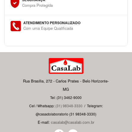
Compra Protegida
ATENDIMENTO PERSONALIZADO
Com uma Equipe Qualificada
Rua Brasilia, 272 - Carlos Prates - Belo Horizonte-
MG
Tel: (31) 3462-9000
Cel / Whatsapp:
(31) 98348-3330
/
Telegram:
@casadolaboratorio (31 98348-3330)
E-mail:
casalab@casalab.com.br