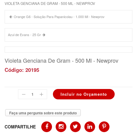
VIOLETA GENCIANA DE GRAM - 500 ML - NEWPROV
Orange G6 - Solução Para Papanicolau - 1.000 Ml - Newprov
Azul de Evans - 25 Gr
Violeta Genciana De Gram - 500 Ml - Newprov
Código: 20195
Faça uma pergunta sobre este produto
COMPARTILHE