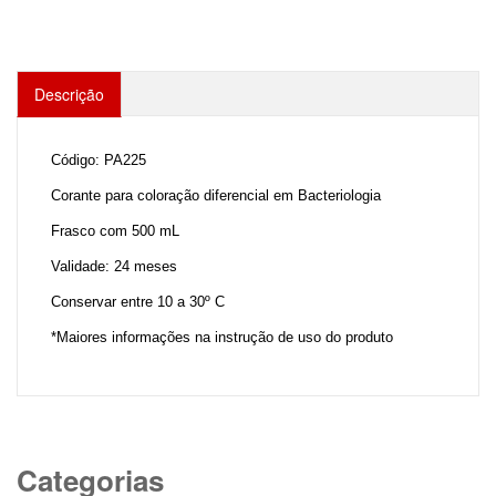
Descrição
Código: PA225
Corante para coloração diferencial em Bacteriologia
Frasco com 500 mL
Validade: 24 meses
Conservar entre 10 a 30º C
*Maiores informações na instrução de uso do produto
Categorias