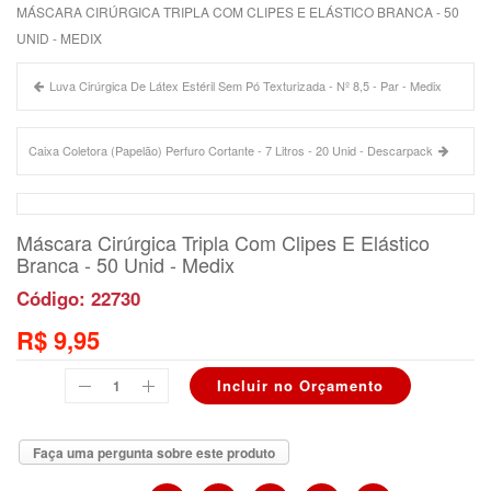
MÁSCARA CIRÚRGICA TRIPLA COM CLIPES E ELÁSTICO BRANCA - 50
UNID - MEDIX
Luva Cirúrgica De Látex Estéril Sem Pó Texturizada - Nº 8,5 - Par - Medix
Caixa Coletora (Papelão) Perfuro Cortante - 7 Litros - 20 Unid - Descarpack
Máscara Cirúrgica Tripla Com Clipes E Elástico
Branca - 50 Unid - Medix
Código: 22730
R$ 9,95
Faça uma pergunta sobre este produto