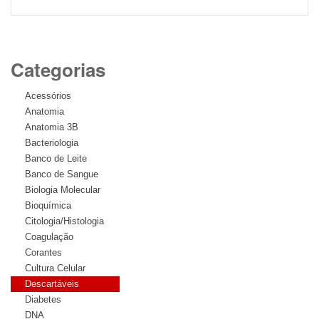
Categorias
Acessórios
Anatomia
Anatomia 3B
Bacteriologia
Banco de Leite
Banco de Sangue
Biologia Molecular
Bioquímica
Citologia/Histologia
Coagulação
Corantes
Cultura Celular
Descartáveis
Diabetes
DNA