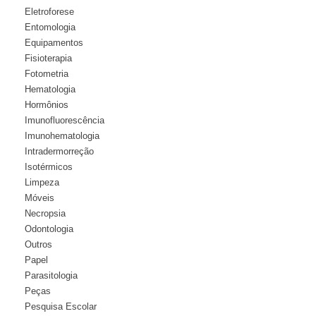
Eletroforese
Entomologia
Equipamentos
Fisioterapia
Fotometria
Hematologia
Hormônios
Imunofluorescência
Imunohematologia
Intradermorreção
Isotérmicos
Limpeza
Móveis
Necropsia
Odontologia
Outros
Papel
Parasitologia
Peças
Pesquisa Escolar