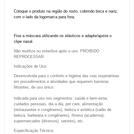
Coloque o produto na região do rosto, cobrindo boca e nariz,
com o lado da logomarca para fora;
Fixe a máscara utilizando os elásticos e adapte/ajuste o
clipe nasal.
Não reutilize ou esterilize após o uso. PROIBIDO
REPROCESSAR.
Indicações de Uso:
Desenvolvida para o conforto e higiene das vias respiratórias
em procedimentos e atividades que requerem barreiras
filtrantes, de uso único.
Indicada para uso nos segmentos: saúde e bem-estar,
cuidados pessoais, dia a dia, pet care, alimentação
(restaurantes e congêneres), beleza e estética (salão de
beleza, barbearia e congêneres), fitness (academia),
supermercados (diversos). setores), etc.
Especificação Técnica