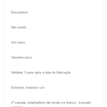
Descartável;
Não estéril;
Uso único.
Tamanho único
Validade: 5 anos após a data de fabricação
Estrutura, material e cor
1ª camada: polipropileno não tecido cor branca - (camada