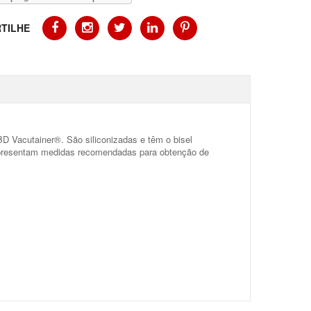
TILHE
D Vacutainer®. São siliconizadas e têm o bisel
e apresentam medidas recomendadas para obtenção de