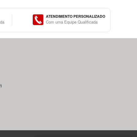
ATENDIMENTO PERSONALIZADO
ida
Com uma Equipe Qualificada
)