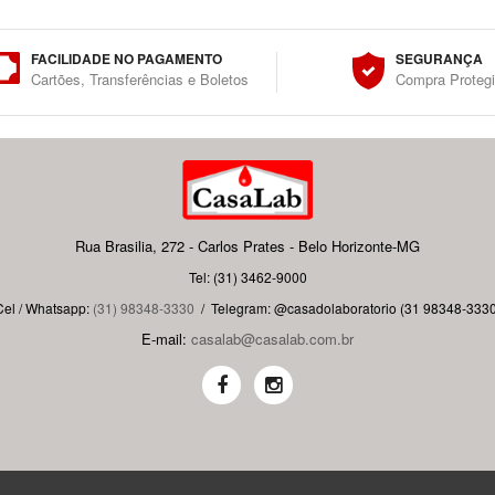
FACILIDADE NO PAGAMENTO
SEGURANÇA
Cartões, Transferências e Boletos
Compra Proteg
Rua Brasilia, 272 - Carlos Prates - Belo Horizonte-MG
Tel: (31) 3462-9000
Cel / Whatsapp:
(31) 98348-3330
/
Telegram: @casadolaboratorio (31 98348-3330
E-mail:
casalab@casalab.com.br