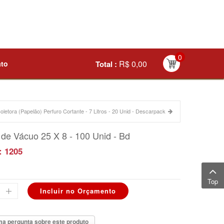
0
R$ 0,00
ato
Total :
oletora (Papelão) Perfuro Cortante - 7 Litros - 20 Unid - Descarpack
de Vácuo 25 X 8 - 100 Unid - Bd
: 1205
Top
a pergunta sobre este produto