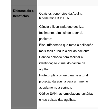
Diferenciais e
Quais os benefícios da Agulha
benefícios
hipodérmica 30g BD?
Cânula siliconizada que desliza
facilmente, diminuindo a dor do
paciente;
Bisel trifacetado que torna a aplicação
mais fácil e reduz a dor do paciente;
Canhão colorido para facilitar a
identificação visual do calibre da
agulha;
Protetor plático que garante a total
proteção da agulha para um melhor
acoplamento à seringa;
Código EAN nas embalagens unitárias
e nas caixas das agulhas.