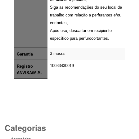
Siga as recomendações do seu local de
trabalho com relação a perfurantes e/ou
cortantes;
Após uso, descartar em recipiente
específico para perfurocortantes.
3 meses
Garantia
10033430019
Registro
ANVISA/M.S.
Categorias