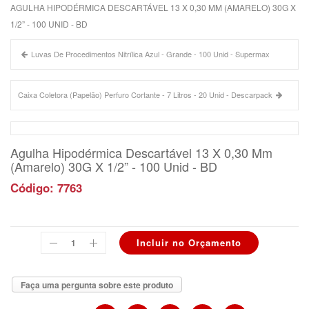
AGULHA HIPODÉRMICA DESCARTÁVEL 13 X 0,30 MM (AMARELO) 30G X
1/2” - 100 UNID - BD
Luvas De Procedimentos Nitrílica Azul - Grande - 100 Unid - Supermax
Caixa Coletora (Papelão) Perfuro Cortante - 7 Litros - 20 Unid - Descarpack
Agulha Hipodérmica Descartável 13 X 0,30 Mm
(Amarelo) 30G X 1/2” - 100 Unid - BD
Código: 7763
Faça uma pergunta sobre este produto