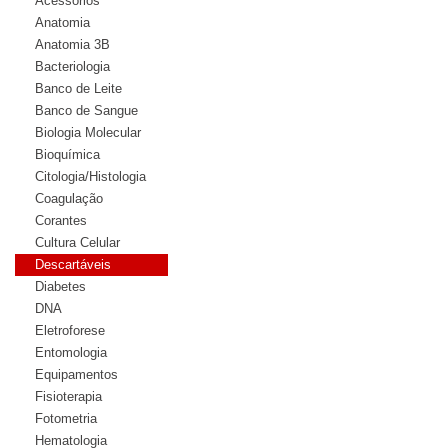
Acessórios
Anatomia
Anatomia 3B
Bacteriologia
Banco de Leite
Banco de Sangue
Biologia Molecular
Bioquímica
Citologia/Histologia
Coagulação
Corantes
Cultura Celular
Descartáveis
Diabetes
DNA
Eletroforese
Entomologia
Equipamentos
Fisioterapia
Fotometria
Hematologia