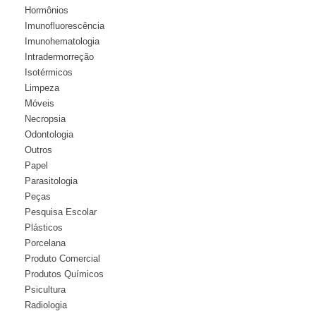
Hormônios
Imunofluorescência
Imunohematologia
Intradermorreção
Isotérmicos
Limpeza
Móveis
Necropsia
Odontologia
Outros
Papel
Parasitologia
Peças
Pesquisa Escolar
Plásticos
Porcelana
Produto Comercial
Produtos Químicos
Psicultura
Radiologia