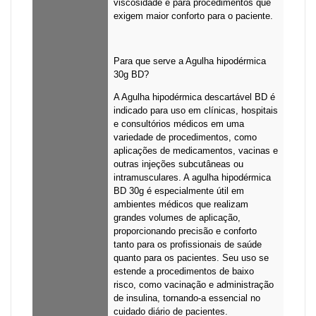
viscosidade e para procedimentos que
exigem maior conforto para o paciente.
Para que serve a Agulha hipodérmica
30g BD?
A Agulha hipodérmica descartável BD é
indicado para uso em clínicas, hospitais
e consultórios médicos em uma
variedade de procedimentos, como
aplicações de medicamentos, vacinas e
outras injeções subcutâneas ou
intramusculares. A agulha hipodérmica
BD 30g é especialmente útil em
ambientes médicos que realizam
grandes volumes de aplicação,
proporcionando precisão e conforto
tanto para os profissionais de saúde
quanto para os pacientes. Seu uso se
estende a procedimentos de baixo
risco, como vacinação e administração
de insulina, tornando-a essencial no
cuidado diário de pacientes.