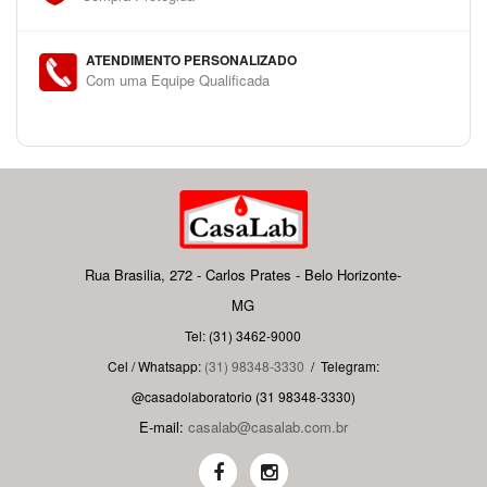
ATENDIMENTO PERSONALIZADO
Com uma Equipe Qualificada
Rua Brasilia, 272 - Carlos Prates - Belo Horizonte-
MG
Tel: (31) 3462-9000
Cel / Whatsapp:
(31) 98348-3330
/
Telegram:
@casadolaboratorio (31 98348-3330)
E-mail:
casalab@casalab.com.br