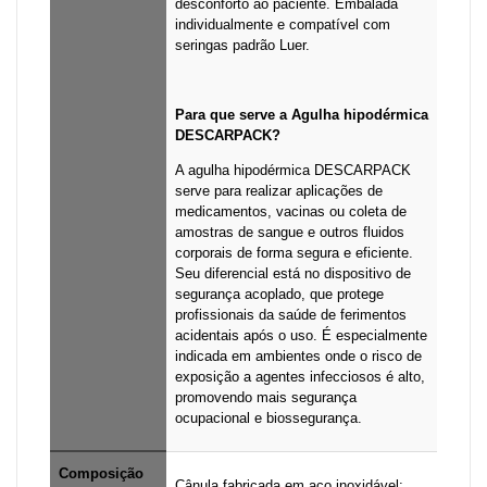
desconforto ao paciente. Embalada
individualmente e compatível com
seringas padrão Luer.
Para que serve a Agulha hipodérmica
DESCARPACK?
A agulha hipodérmica DESCARPACK
serve para realizar aplicações de
medicamentos, vacinas ou coleta de
amostras de sangue e outros fluidos
corporais de forma segura e eficiente.
Seu diferencial está no dispositivo de
segurança acoplado, que protege
profissionais da saúde de ferimentos
acidentais após o uso. É especialmente
indicada em ambientes onde o risco de
exposição a agentes infecciosos é alto,
promovendo mais segurança
ocupacional e biossegurança.
Composição
Cânula fabricada em aço inoxidável;