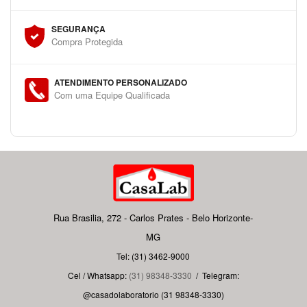
SEGURANÇA
Compra Protegida
ATENDIMENTO PERSONALIZADO
Com uma Equipe Qualificada
Rua Brasilia, 272 - Carlos Prates - Belo Horizonte-
MG
Tel: (31) 3462-9000
Cel / Whatsapp:
(31) 98348-3330
/
Telegram:
@casadolaboratorio (31 98348-3330)