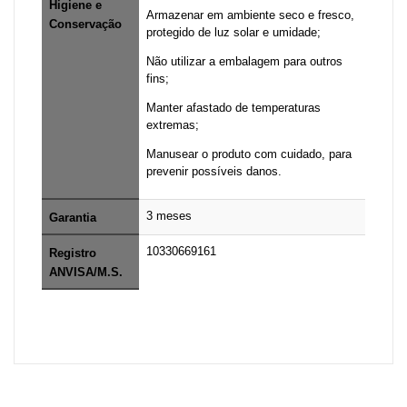
Higiene e
Armazenar em ambiente seco e fresco,
Conservação
protegido de luz solar e umidade;
Não utilizar a embalagem para outros
fins;
Manter afastado de temperaturas
extremas;
Manusear o produto com cuidado, para
prevenir possíveis danos.
3 meses
Garantia
10330669161
Registro
ANVISA/M.S.