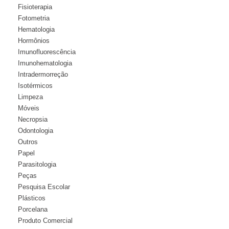
Fisioterapia
Fotometria
Hematologia
Hormônios
Imunofluorescência
Imunohematologia
Intradermorreção
Isotérmicos
Limpeza
Móveis
Necropsia
Odontologia
Outros
Papel
Parasitologia
Peças
Pesquisa Escolar
Plásticos
Porcelana
Produto Comercial