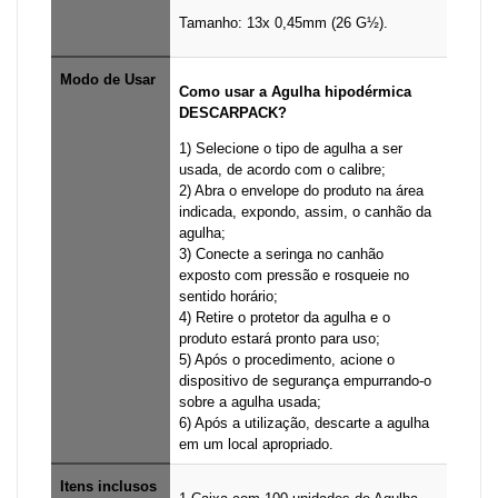
Tamanho: 13x 0,45mm (26 G½).
Modo de Usar
Como usar a Agulha hipodérmica
DESCARPACK?
1) Selecione o tipo de agulha a ser
usada, de acordo com o calibre;
2) Abra o envelope do produto na área
indicada, expondo, assim, o canhão da
agulha;
3) Conecte a seringa no canhão
exposto com pressão e rosqueie no
sentido horário;
4) Retire o protetor da agulha e o
produto estará pronto para uso;
5) Após o procedimento, acione o
dispositivo de segurança empurrando-o
sobre a agulha usada;
6) Após a utilização, descarte a agulha
em um local apropriado.
Itens inclusos