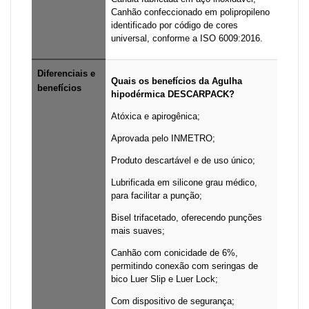
Canhão confeccionado em polipropileno
identificado por código de cores
universal, conforme a ISO 6009:2016.
Diferenciais e
Quais os benefícios da Agulha
benefícios
hipodérmica DESCARPACK?
Atóxica e apirogênica;
Aprovada pelo INMETRO;
Produto descartável e de uso único;
Lubrificada em silicone grau médico,
para facilitar a punção;
Bisel trifacetado, oferecendo punções
mais suaves;
Canhão com conicidade de 6%,
permitindo conexão com seringas de
bico Luer Slip e Luer Lock;
Com dispositivo de segurança;