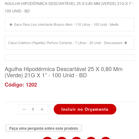
AGULHA HIPODÉRMICA DESCARTÁVEL 25 X 0,80 MM (VERDE) 21G X 1” -
100 UNID - BD
Saco Para Lixo Infectante Branco Abnt - 110 Litros - 100 Unid - Medix
Caixa Coletora (Papelão) Perfuro Cortante - 7 Litros - 20 Unid - Descarpack
Agulha Hipodérmica Descartável 25 X 0,80 Mm
(Verde) 21G X 1” - 100 Unid - BD
Código: 1202
Faça uma pergunta sobre este produto