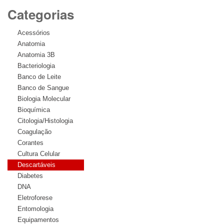
Categorias
Acessórios
Anatomia
Anatomia 3B
Bacteriologia
Banco de Leite
Banco de Sangue
Biologia Molecular
Bioquímica
Citologia/Histologia
Coagulação
Corantes
Cultura Celular
Descartáveis
Diabetes
DNA
Eletroforese
Entomologia
Equipamentos