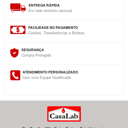
ENTREGA RÁPIDA
Em todo território nacional
FACILIDADE NO PAGAMENTO
Cartões, Transferências e Boletos
SEGURANÇA
Compra Protegida
ATENDIMENTO PERSONALIZADO
Com uma Equipe Qualificada