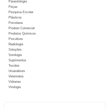
Parasitologia
Peças
Pesquisa Escolar
Plásticos
Porcelana
Produto Comercial
Produtos Químicos
Psicultura
Radiologia
Soluções
Sorologia
Suprimentos
Tecidos
Uruanálises
Veterinária
Vidrarias
Virologia