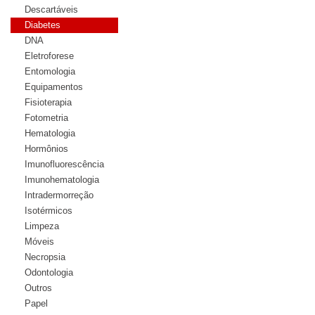
Descartáveis
Diabetes
DNA
Eletroforese
Entomologia
Equipamentos
Fisioterapia
Fotometria
Hematologia
Hormônios
Imunofluorescência
Imunohematologia
Intradermorreção
Isotérmicos
Limpeza
Móveis
Necropsia
Odontologia
Outros
Papel