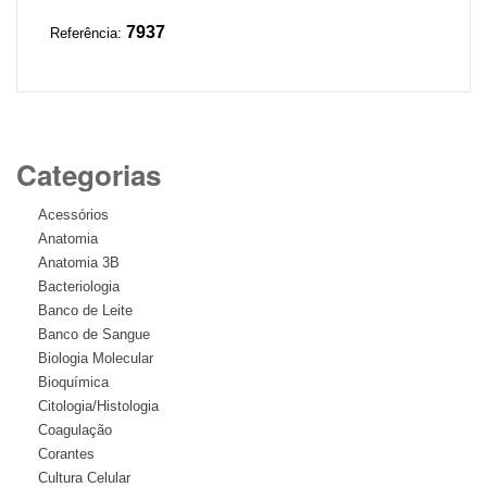
7937
Referência:
Categorias
Acessórios
Anatomia
Anatomia 3B
Bacteriologia
Banco de Leite
Banco de Sangue
Biologia Molecular
Bioquímica
Citologia/Histologia
Coagulação
Corantes
Cultura Celular