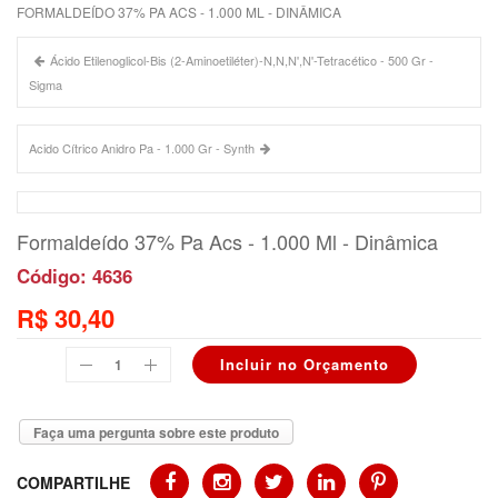
FORMALDEÍDO 37% PA ACS - 1.000 ML - DINÂMICA
Ácido Etilenoglicol-Bis (2-Aminoetiléter)-N,N,N',N'-Tetracético - 500 Gr -
Sigma
Acido Cítrico Anidro Pa - 1.000 Gr - Synth
Formaldeído 37% Pa Acs - 1.000 Ml - Dinâmica
Código: 4636
R$ 30,40
Faça uma pergunta sobre este produto
COMPARTILHE