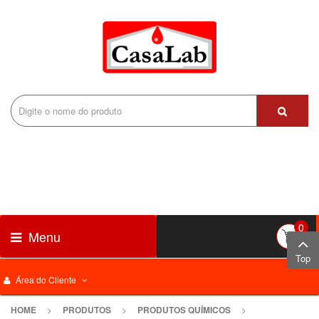
0
Menu
Top
Área do Cliente
HOME
>
PRODUTOS
>
PRODUTOS QUÍMICOS
>