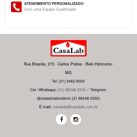
ATENDIMENTO PERSONALIZADO
Com uma Equipe Qualificada
Rua Brasilia, 272 - Carlos Prates - Belo Horizonte-
MG
Tel: (31) 3462-9000
Cel / Whatsapp:
(31) 98348-3330
/
Telegram:
@casadolaboratorio (31 98348-3330)
E-mail:
casalab@casalab.com.br