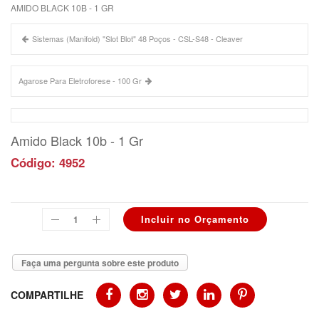
AMIDO BLACK 10B - 1 GR
Sistemas (Manifold) "Slot Blot" 48 Poços - CSL-S48 - Cleaver
Agarose Para Eletroforese - 100 Gr
Amido Black 10b - 1 Gr
Código: 4952
Faça uma pergunta sobre este produto
COMPARTILHE