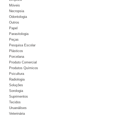
Móveis
Necropsia
Odontologia
Outros
Papel
Parasitologia
Peças
Pesquisa Escolar
Plásticos
Porcelana
Produto Comercial
Produtos Químicos
Psicultura
Radiologia
Soluções
Sorologia
Suprimentos
Tecidos
Uruanálises
Veterinária