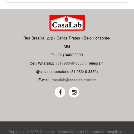
Rua Brasilia, 272 - Carlos Prates - Belo Horizonte-
MG
Tel: (31) 3462-9000
Cel / Whatsapp:
(31) 98348-3330
/
Telegram:
@casadolaboratorio (31 98348-3330)
E-mail:
casalab@casalab.com.br
Copyright © 2026 Casalab - Materiais para Laboratórios, hospitais e