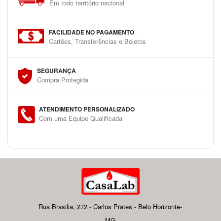
Em todo território nacional
FACILIDADE NO PAGAMENTO
Cartões, Transferências e Boletos
SEGURANÇA
Compra Protegida
ATENDIMENTO PERSONALIZADO
Com uma Equipe Qualificada
Rua Brasilia, 272 - Carlos Prates - Belo Horizonte-
MG