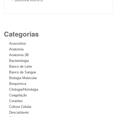
- Soroclone Anti-A,B.
Categorias
Acessórios
Anatomia
Anatomia 3B
Bacteriologia
Banco de Leite
Banco de Sangue
Biologia Molecular
Bioquímica
Citologia/Histologia
Coagulação
Corantes
Cultura Celular
Descartáveis