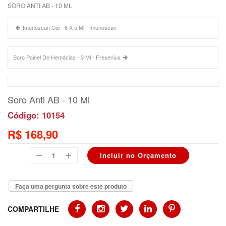
SORO ANTI AB - 10 ML
Imunoscan Cqi - 6 X 5 Ml - Imunoscan
Soro Painel De Hemácias - 3 Ml - Fresenius
Soro Anti AB - 10 Ml
Código: 10154
R$ 168,90
Faça uma pergunta sobre este produto
COMPARTILHE