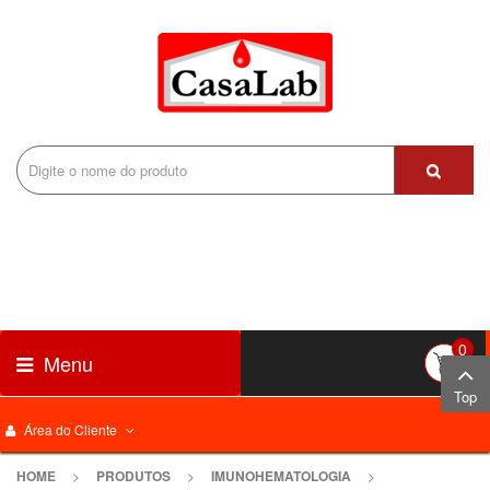
0
Menu
Top
Área do Cliente
HOME
>
PRODUTOS
>
IMUNOHEMATOLOGIA
>