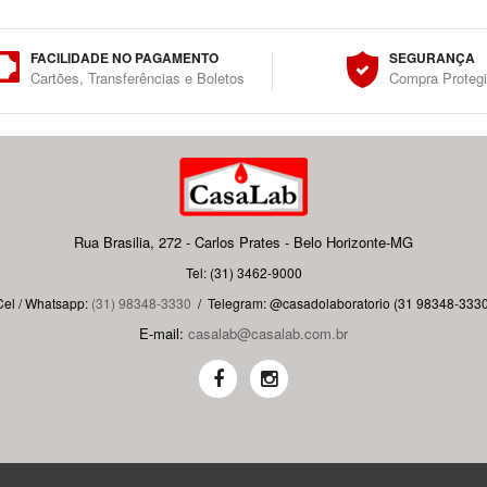
FACILIDADE NO PAGAMENTO
SEGURANÇA
Cartões, Transferências e Boletos
Compra Proteg
Rua Brasilia, 272 - Carlos Prates - Belo Horizonte-MG
Tel: (31) 3462-9000
Cel / Whatsapp:
(31) 98348-3330
/
Telegram: @casadolaboratorio (31 98348-3330
E-mail:
casalab@casalab.com.br