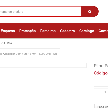
Empresa
Promoção
Parceiros
Cadastro
Catálogo
Cont
ALCALINA
ue Adaptador Com Furo 16 Mm - 1.000 Und - Ass
Pilha P
Código
Faça um