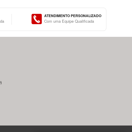
ATENDIMENTO PERSONALIZADO
ida
Com uma Equipe Qualificada
)