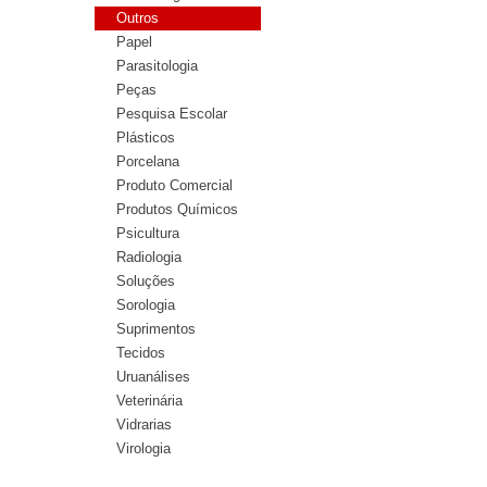
Outros
Papel
Parasitologia
Peças
Pesquisa Escolar
Plásticos
Porcelana
Produto Comercial
Produtos Químicos
Psicultura
Radiologia
Soluções
Sorologia
Suprimentos
Tecidos
Uruanálises
Veterinária
Vidrarias
Virologia