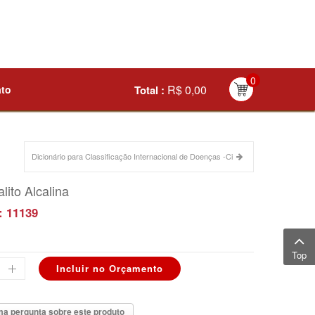
0
R$ 0,00
ato
Total :
Dicionário para Classificação Internacional de Doenças -Ci
alito Alcalina
: 11139
Top
a pergunta sobre este produto