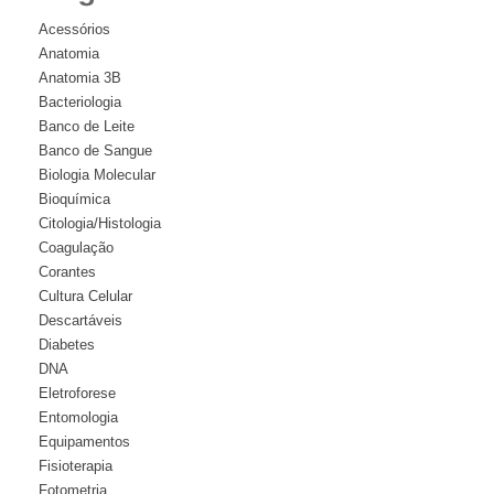
Acessórios
Anatomia
Anatomia 3B
Bacteriologia
Banco de Leite
Banco de Sangue
Biologia Molecular
Bioquímica
Citologia/Histologia
Coagulação
Corantes
Cultura Celular
Descartáveis
Diabetes
DNA
Eletroforese
Entomologia
Equipamentos
Fisioterapia
Fotometria