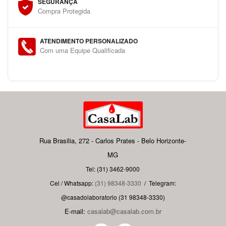
SEGURANÇA
Compra Protegida
ATENDIMENTO PERSONALIZADO
Com uma Equipe Qualificada
Rua Brasilia, 272 - Carlos Prates - Belo Horizonte-
MG
Tel: (31) 3462-9000
Cel / Whatsapp:
(31) 98348-3330
/
Telegram:
@casadolaboratorio (31 98348-3330)
E-mail:
casalab@casalab.com.br