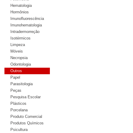
Hematologia
Hormônios
Imunofluorescência
Imunohematologia
Intradermorreção
Isotérmicos
Limpeza
Móveis
Necropsia
Odontologia
Outros
Papel
Parasitologia
Peças
Pesquisa Escolar
Plásticos
Porcelana
Produto Comercial
Produtos Químicos
Psicultura