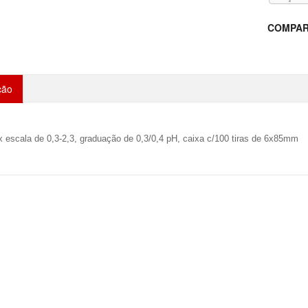
COMPAR
ção
x escala de 0,3-2,3, graduação de 0,3/0,4 pH, caixa c/100 tiras de 6x85mm