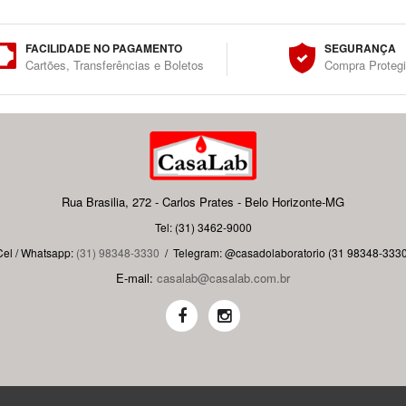
FACILIDADE NO PAGAMENTO
SEGURANÇA
Cartões, Transferências e Boletos
Compra Proteg
Rua Brasilia, 272 - Carlos Prates - Belo Horizonte-MG
Tel: (31) 3462-9000
Cel / Whatsapp:
(31) 98348-3330
/
Telegram: @casadolaboratorio (31 98348-3330
E-mail:
casalab@casalab.com.br