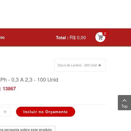
0
R$ 0,00
ato
Total :
Disco de Lentine - 200 Unid
 Ph - 0,3 A 2,3 - 100 Unid
: 13867
Top
a pergunta sobre este produto