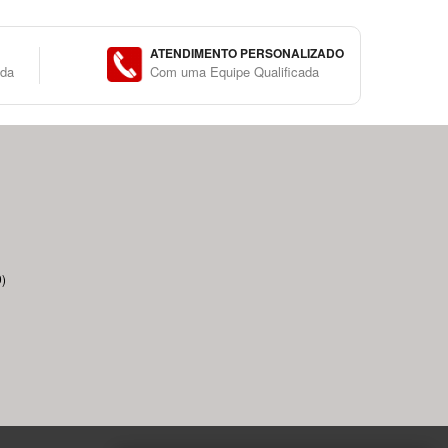
ATENDIMENTO PERSONALIZADO
ida
Com uma Equipe Qualificada
)