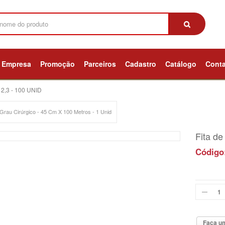
Empresa
Promoção
Parceiros
Cadastro
Catálogo
Cont
 2,3 - 100 UNID
Grau Cirúrgico - 45 Cm X 100 Metros - 1 Unid
Fita de
Código
Faça um