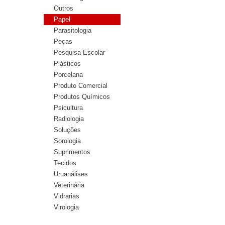
Outros
Papel
Parasitologia
Peças
Pesquisa Escolar
Plásticos
Porcelana
Produto Comercial
Produtos Químicos
Psicultura
Radiologia
Soluções
Sorologia
Suprimentos
Tecidos
Uruanálises
Veterinária
Vidrarias
Virologia