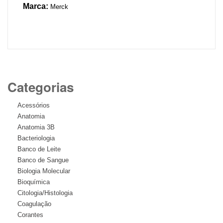
Marca:
Merck
Categorias
Acessórios
Anatomia
Anatomia 3B
Bacteriologia
Banco de Leite
Banco de Sangue
Biologia Molecular
Bioquímica
Citologia/Histologia
Coagulação
Corantes