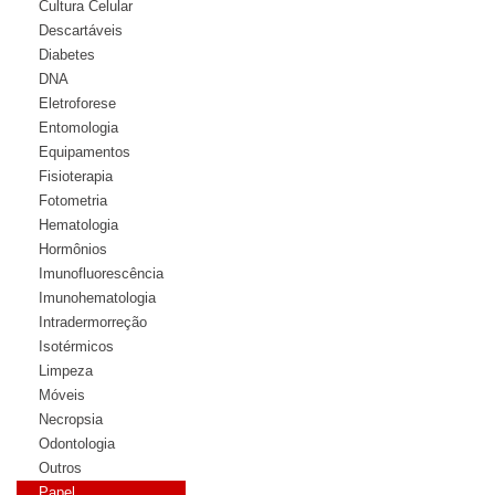
Cultura Celular
Descartáveis
Diabetes
DNA
Eletroforese
Entomologia
Equipamentos
Fisioterapia
Fotometria
Hematologia
Hormônios
Imunofluorescência
Imunohematologia
Intradermorreção
Isotérmicos
Limpeza
Móveis
Necropsia
Odontologia
Outros
Papel