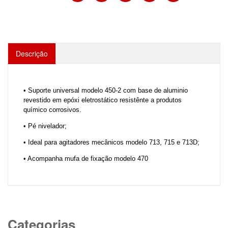
Descrição
• Suporte universal modelo 450-2 com base de aluminio
revestido em epóxi eletrostático resistênte a produtos
químico corrosivos.
• Pé nivelador;
• Ideal para agitadores mecânicos modelo 713, 715 e 713D;
• Acompanha mufa de fixação modelo 470
Categorias