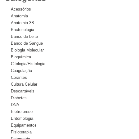
Acessórios
Anatomia
Anatomia 3B
Bacteriologia
Banco de Leite
Banco de Sangue
Biologia Molecular
Bioquímica
Citologia/Histologia
Coagulação
Corantes
Cultura Celular
Descartáveis
Diabetes
DNA
Eletroforese
Entomologia
Equipamentos
Fisioterapia
Fotometria