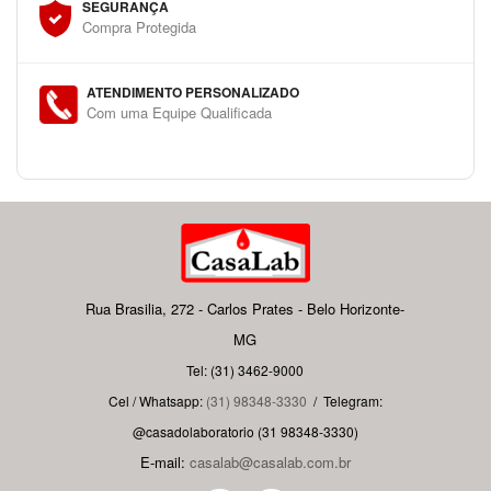
SEGURANÇA
Compra Protegida
ATENDIMENTO PERSONALIZADO
Com uma Equipe Qualificada
Rua Brasilia, 272 - Carlos Prates - Belo Horizonte-
MG
Tel: (31) 3462-9000
Cel / Whatsapp:
(31) 98348-3330
/
Telegram:
@casadolaboratorio (31 98348-3330)
E-mail:
casalab@casalab.com.br