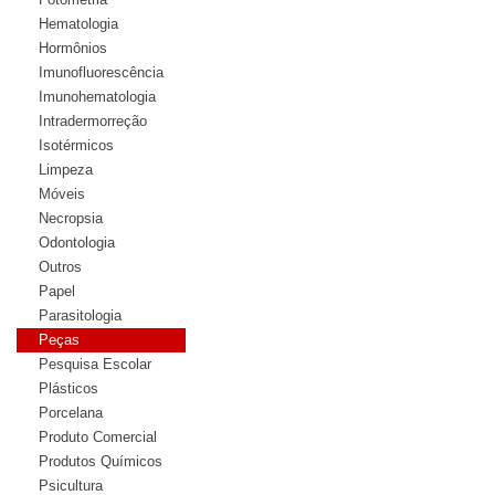
Hematologia
Hormônios
Imunofluorescência
Imunohematologia
Intradermorreção
Isotérmicos
Limpeza
Móveis
Necropsia
Odontologia
Outros
Papel
Parasitologia
Peças
Pesquisa Escolar
Plásticos
Porcelana
Produto Comercial
Produtos Químicos
Psicultura