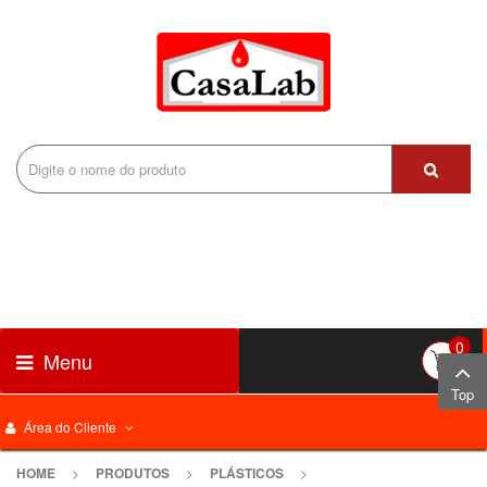
0
Menu
Top
Área do Cliente
HOME
>
PRODUTOS
>
PLÁSTICOS
>