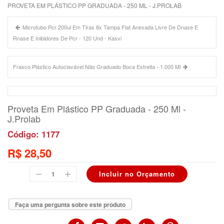
PROVETA EM PLÁSTICO PP GRADUADA - 250 ML - J.PROLAB
Microtubo Pcr 200ul Em Tiras 8x Tampa Flat Anexada Livre De Dnase E
Rnase E Inibidores De Pcr - 120 Und - Kasvi
Frasco Plástico Autoclavável Não Graduado Boca Estreita - 1.000 Ml
Proveta Em Plástico PP Graduada - 250 Ml -
J.Prolab
Código: 1177
R$ 28,50
Faça uma pergunta sobre este produto