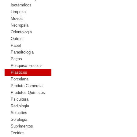
Isotérmicos
Limpeza
Móveis
Necropsia
Odontologia
Outros
Papel
Parasitologia
Peças
Pesquisa Escolar
Plásticos
Porcelana
Produto Comercial
Produtos Químicos
Psicultura
Radiologia
Soluções
Sorologia
Suprimentos
Tecidos