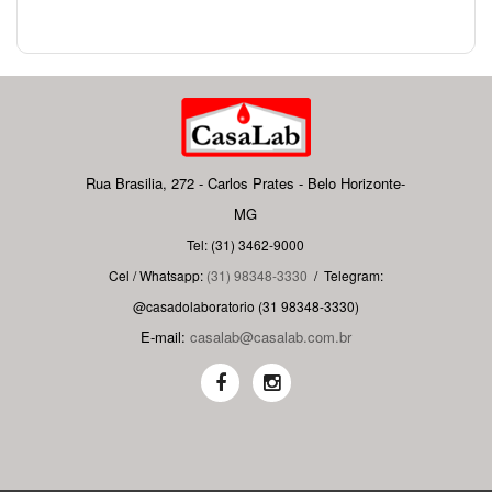
Rua Brasilia, 272 - Carlos Prates - Belo Horizonte-
MG
Tel: (31) 3462-9000
Cel / Whatsapp:
(31) 98348-3330
/
Telegram:
@casadolaboratorio (31 98348-3330)
E-mail:
casalab@casalab.com.br