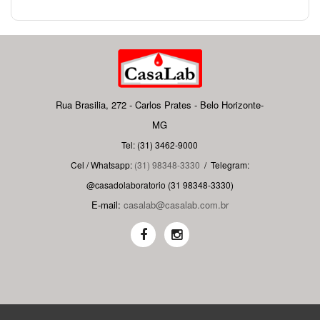
Rua Brasilia, 272 - Carlos Prates - Belo Horizonte-
MG
Tel: (31) 3462-9000
Cel / Whatsapp:
(31) 98348-3330
/
Telegram:
@casadolaboratorio (31 98348-3330)
E-mail:
casalab@casalab.com.br