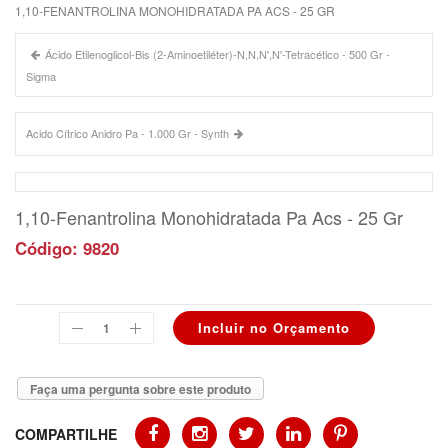
1,10-FENANTROLINA MONOHIDRATADA PA ACS - 25 GR
Ácido Etilenoglicol-Bis (2-Aminoetiléter)-N,N,N',N'-Tetracético - 500 Gr -
Sigma
Acido Cítrico Anidro Pa - 1.000 Gr - Synth
1,10-Fenantrolina Monohidratada Pa Acs - 25 Gr
Código: 9820
Faça uma pergunta sobre este produto
COMPARTILHE