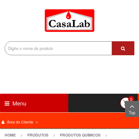
0
Menu
Top
Área do Cliente
HOME
>
PRODUTOS
>
PRODUTOS QUÍMICOS
>