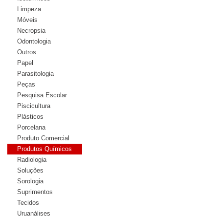
Limpeza
Móveis
Necropsia
Odontologia
Outros
Papel
Parasitologia
Peças
Pesquisa Escolar
Piscicultura
Plásticos
Porcelana
Produto Comercial
Produtos Químicos
Radiologia
Soluções
Sorologia
Suprimentos
Tecidos
Uruanálises