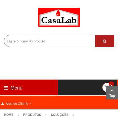
0
Menu
Top
Área do Cliente
HOME
>
PRODUTOS
>
SOLUÇÕES
>