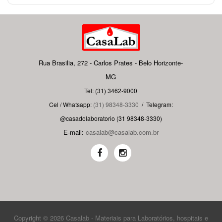
Rua Brasilia, 272 - Carlos Prates - Belo Horizonte-
MG
Tel: (31) 3462-9000
Cel / Whatsapp:
(31) 98348-3330
/
Telegram:
@casadolaboratorio (31 98348-3330)
E-mail:
casalab@casalab.com.br
Copyright © 2026 Casalab - Materiais para Laboratórios, hospitais e