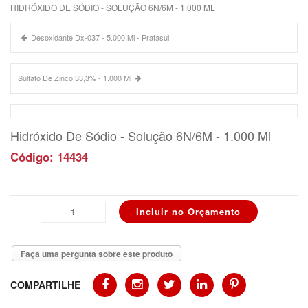
HIDRÓXIDO DE SÓDIO - SOLUÇÃO 6N/6M - 1.000 ML
Desoxidante Dx-037 - 5.000 Ml - Pratasul
Sulfato De Zinco 33,3% - 1.000 Ml
Hidróxido De Sódio - Solução 6N/6M - 1.000 Ml
Código: 14434
Faça uma pergunta sobre este produto
COMPARTILHE