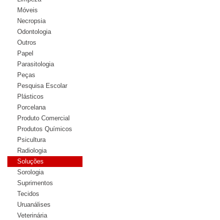
Móveis
Necropsia
Odontologia
Outros
Papel
Parasitologia
Peças
Pesquisa Escolar
Plásticos
Porcelana
Produto Comercial
Produtos Químicos
Psicultura
Radiologia
Soluções
Sorologia
Suprimentos
Tecidos
Uruanálises
Veterinária