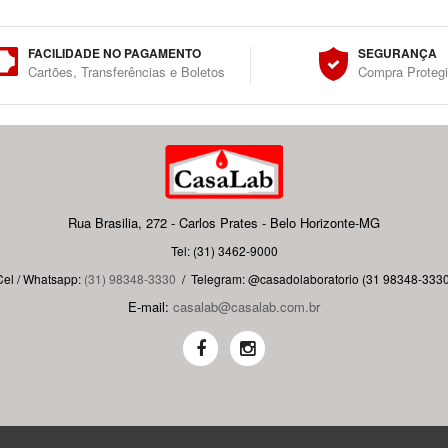
FACILIDADE NO PAGAMENTO
SEGURANÇA
Cartões, Transferências e Boletos
Compra Proteg
Rua Brasilia, 272 - Carlos Prates - Belo Horizonte-MG
Tel: (31) 3462-9000
Cel / Whatsapp:
(31) 98348-3330
/
Telegram: @casadolaboratorio (31 98348-3330
E-mail:
casalab@casalab.com.br