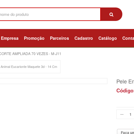
Empresa
Promoção
Parceiros
Cadastro
Catálogo
Cont
CORTE AMPLIADA 70 VEZES - M-J11
 Animal Eucarionte Maquete 3d - 14 Cm
Pele E
Código
Faça um