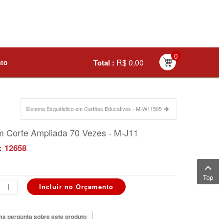
0
R$ 0,00
ato
Total :
Sistema Esquéletico em Cartões Educativos - M-W11505
m Corte Ampliada 70 Vezes - M-J11
: 12658
Top
a pergunta sobre este produto