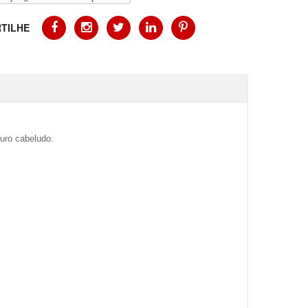
TILHE
uro cabeludo.