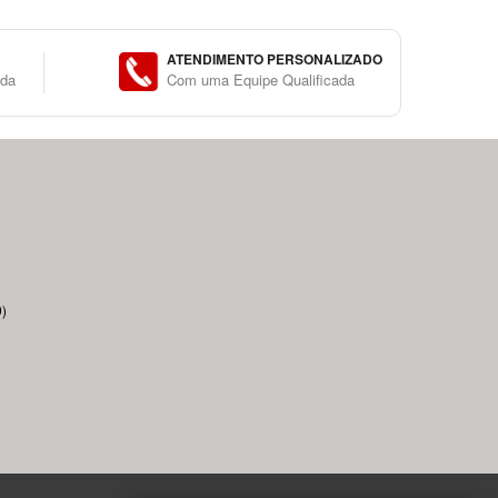
ATENDIMENTO PERSONALIZADO
ida
Com uma Equipe Qualificada
)