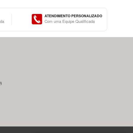
ATENDIMENTO PERSONALIZADO
ida
Com uma Equipe Qualificada
)