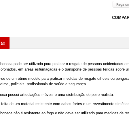
Faça um
COMPAR
ção
boneca pode ser utilizada para praticar o resgate de pessoas acidentadas e
oronados, em áreas esfumaçadas e o transporte de pessoas feridas sobre 
-se de um ótimo modelo para praticar medidas de resgate difíceis ou perigos
iros, policiais, profissionais de saúde e segurança.
eca possui articulações móveis e uma distribuição de peso realista.
 feita de um material resistente com cabos fortes e um revestimento sintétic
boneca não é resistente ao fogo e não deve ser utilizado para medidas de r