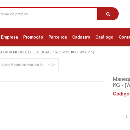
Empresa
Promoção
Parceiros
Cadastro
Catálogo
Cont
 PARA MEDIDAS DE RESGATE 167 CM/25 KG - [W44511]
 Animal Eucarionte Maquete 3d - 14 Cm
Manequ
KG - [
Código