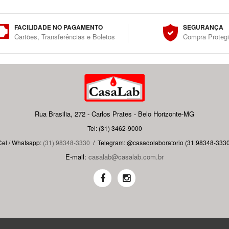
FACILIDADE NO PAGAMENTO
SEGURANÇA
Cartões, Transferências e Boletos
Compra Proteg
Rua Brasilia, 272 - Carlos Prates - Belo Horizonte-MG
Tel: (31) 3462-9000
Cel / Whatsapp:
(31) 98348-3330
/
Telegram: @casadolaboratorio (31 98348-3330
E-mail:
casalab@casalab.com.br